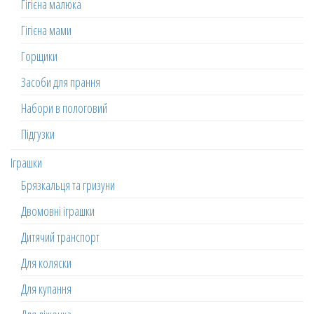
Гігієна малюка
Гігієна мами
Горщики
Засоби для прання
Набори в пологовий
Підгузки
Іграшки
Брязкальця та гризуни
Двомовні іграшки
Дитячий транспорт
Для коляски
Для купання