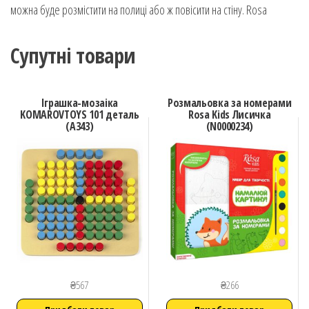
можна буде розмістити на полиці або ж повісити на стіну. Rosa
Супутні товари
Іграшка-мозаіка
Розмальовка за номерами
KOMAROVTOYS 101 деталь
Rosa Kids Лисичка
(А343)
(N0000234)
₴
567
₴
266