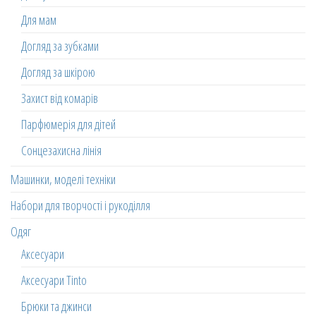
Для мам
Догляд за зубками
Догляд за шкірою
Захист від комарів
Парфюмерія для дітей
Сонцезахисна лінія
Машинки, моделі техніки
Набори для творчості і рукоділля
Одяг
Аксесуари
Аксесуари Tinto
Брюки та джинси