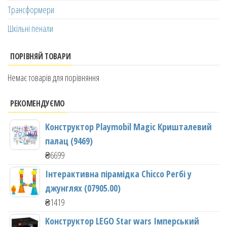
Трансформери
Шкільні пенали
ПОРІВНЯЙ ТОВАРИ
Немає товарів для порівняння
РЕКОМЕНДУЄМО
Конструктор Playmobil Magic Кришталевий
палац (9469)
₴
6699
Інтерактивна пірамідка Chicco Регбі у
джунглях (07905.00)
₴
1419
Конструктор LEGO Star wars Імперський