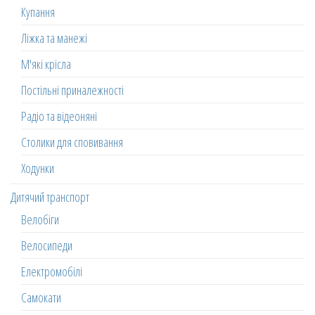
Купання
Ліжка та манежі
М'які крісла
Постільні приналежності
Радіо та відеоняні
Столики для сповивання
Ходунки
Дитячий транспорт
Велобіги
Велосипеди
Електромобілі
Самокати