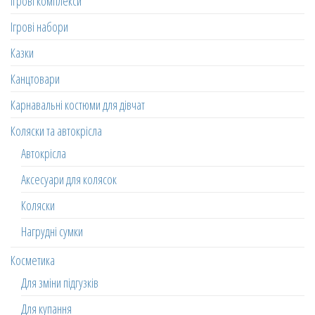
Ігрові комплекси
Ігрові набори
Казки
Канцтовари
Карнавальні костюми для дівчат
Коляски та автокрісла
Автокрісла
Аксесуари для колясок
Коляски
Нагрудні сумки
Косметика
Для зміни підгузків
Для купання