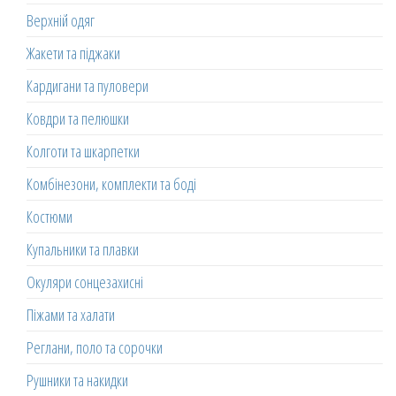
Верхній одяг
Жакети та піджаки
Кардигани та пуловери
Ковдри та пелюшки
Колготи та шкарпетки
Комбінезони, комплекти та боді
Костюми
Купальники та плавки
Окуляри сонцезахисні
Піжами та халати
Реглани, поло та сорочки
Рушники та накидки