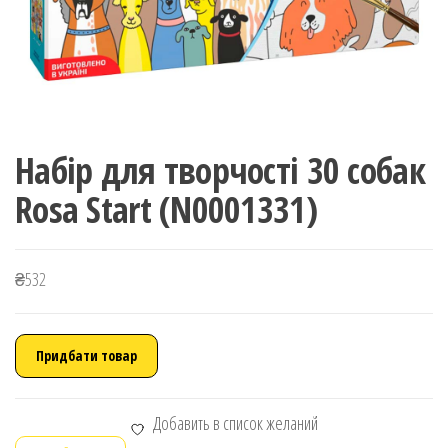
Набір для творчості 30 собак
Rosa Start (N0001331)
₴
532
Придбати товар
Добавить в список желаний