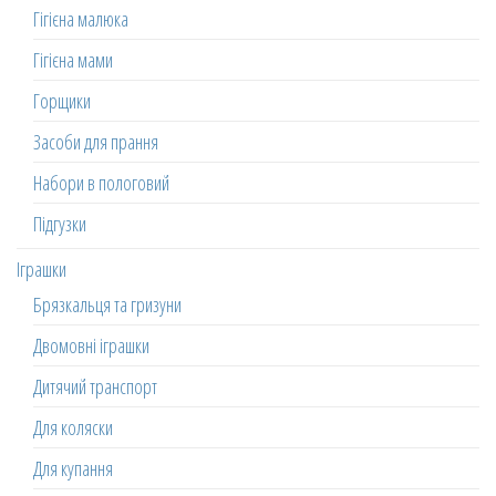
Гігієна малюка
Гігієна мами
Горщики
Засоби для прання
Набори в пологовий
Підгузки
Іграшки
Брязкальця та гризуни
Двомовні іграшки
Дитячий транспорт
Для коляски
Для купання