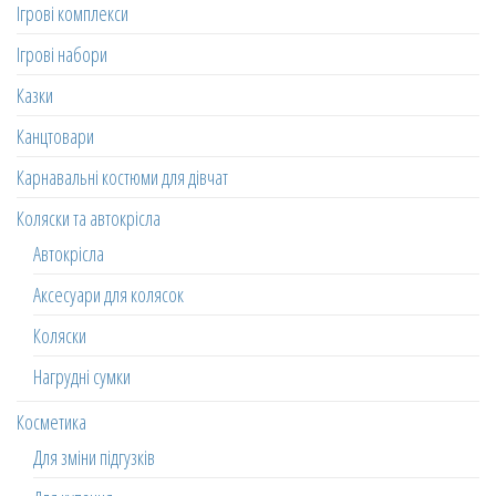
Ігрові комплекси
Ігрові набори
Казки
Канцтовари
Карнавальні костюми для дівчат
Коляски та автокрісла
Автокрісла
Аксесуари для колясок
Коляски
Нагрудні сумки
Косметика
Для зміни підгузків