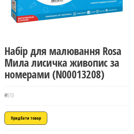
Набір для малювання Rosa
Мила лисичка живопис за
номерами (N00013208)
₴
513
Придбати товар