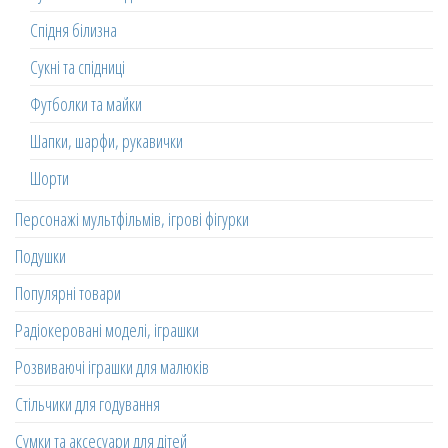
Спідня білизна
Сукні та спідниці
Футболки та майки
Шапки, шарфи, рукавички
Шорти
Персонажі мультфільмів, ігрові фігурки
Подушки
Популярні товари
Радіокеровані моделі, іграшки
Розвиваючі іграшки для малюків
Стільчики для годування
Сумки та аксесуари для дітей