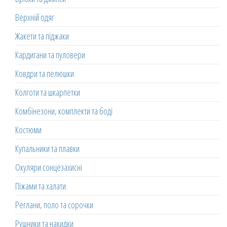
Верхній одяг
Жакети та піджаки
Кардигани та пуловери
Ковдри та пелюшки
Колготи та шкарпетки
Комбінезони, комплекти та боді
Костюми
Купальники та плавки
Окуляри сонцезахисні
Піжами та халати
Реглани, поло та сорочки
Рушники та накидки