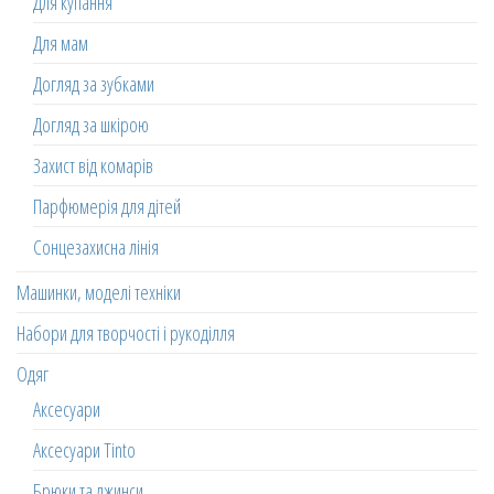
Для купання
Для мам
Догляд за зубками
Догляд за шкірою
Захист від комарів
Парфюмерія для дітей
Сонцезахисна лінія
Машинки, моделі техніки
Набори для творчості і рукоділля
Одяг
Аксесуари
Аксесуари Tinto
Брюки та джинси