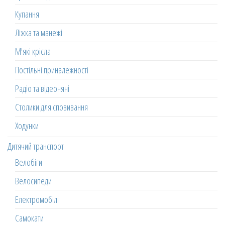
Купання
Ліжка та манежі
М'які крісла
Постільні приналежності
Радіо та відеоняні
Столики для сповивання
Ходунки
Дитячий транспорт
Велобіги
Велосипеди
Електромобілі
Самокати