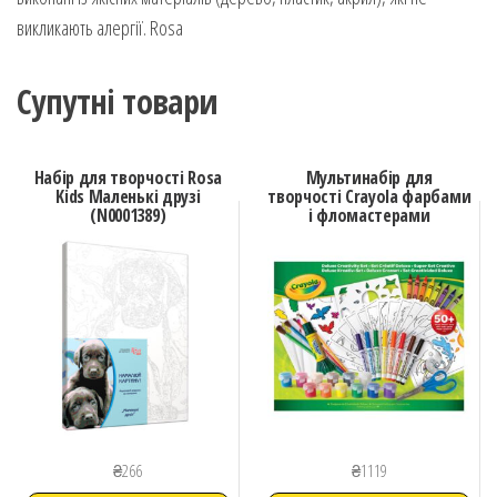
викликають алергії. Rosa
Супутні товари
Набір для творчості Rosa
Мультинабір для
Kids Маленькі друзі
творчості Crayola фарбами
(N0001389)
і фломастерами
₴
266
₴
1119