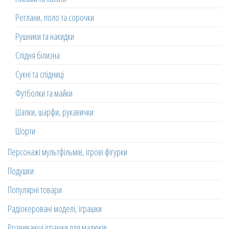
Реглани, поло та сорочки
Рушники та накидки
Спідня білизна
Сукні та спідниці
Футболки та майки
Шапки, шарфи, рукавички
Шорти
Персонажі мультфільмів, ігрові фігурки
Подушки
Популярні товари
Радіокеровані моделі, іграшки
Розвиваючі іграшки для малюків