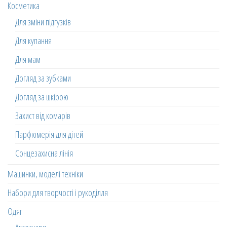
Косметика
Для зміни підгузків
Для купання
Для мам
Догляд за зубками
Догляд за шкірою
Захист від комарів
Парфюмерія для дітей
Сонцезахисна лінія
Машинки, моделі техніки
Набори для творчості і рукоділля
Одяг