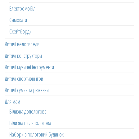
Електромобілі
Самокати
Скейтборди
Дитячі велосипеди
Дитячі конструктори
Дитячі музичні інструменти
Дитячі спортивні ігри
Дитячі сумки та рюкзаки
Для мам
Білизна допологова
Білизна післяпологова
Набори в пологовий будинок