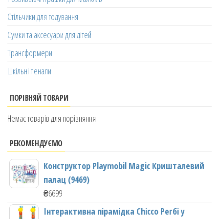
Стільчики для годування
Сумки та аксесуари для дітей
Трансформери
Шкільні пенали
ПОРІВНЯЙ ТОВАРИ
Немає товарів для порівняння
РЕКОМЕНДУЄМО
Конструктор Playmobil Magic Кришталевий
палац (9469)
₴
6699
Інтерактивна пірамідка Chicco Регбі у