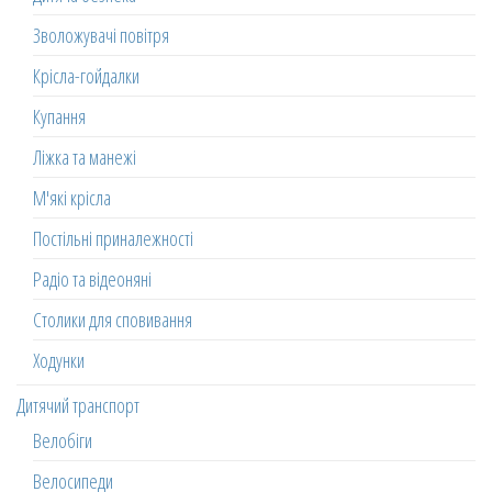
Зволожувачі повітря
Крісла-гойдалки
Купання
Ліжка та манежі
М'які крісла
Постільні приналежності
Радіо та відеоняні
Столики для сповивання
Ходунки
Дитячий транспорт
Велобіги
Велосипеди