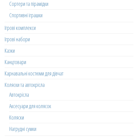
Сортери та пірамідки
Спортивні іграшки
Ігрові комплекси
Ігрові набори
Казки
Канцтовари
Карнавальні костюми для дівчат
Коляски та автокрісла
Автокрісла
Аксесуари для колясок
Коляски
Нагрудні сумки