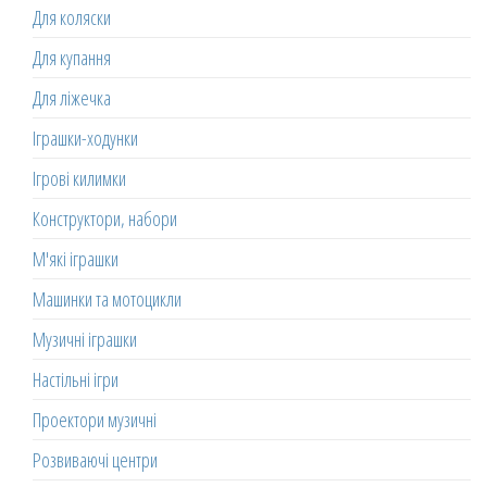
Для коляски
Для купання
Для ліжечка
Іграшки-ходунки
Ігрові килимки
Конструктори, набори
М'які іграшки
Машинки та мотоцикли
Музичні іграшки
Настільні ігри
Проектори музичні
Розвиваючі центри