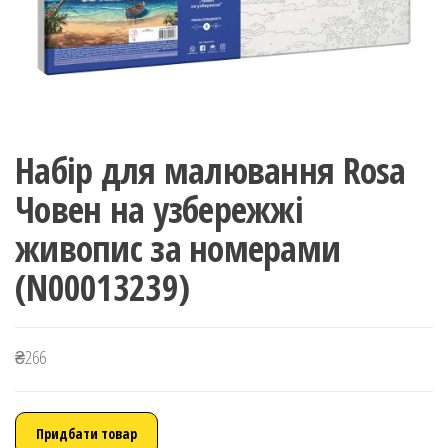
Набір для малювання Rosa
Човен на узбережжі
живопис за номерами
(N00013239)
₴
266
Придбати товар