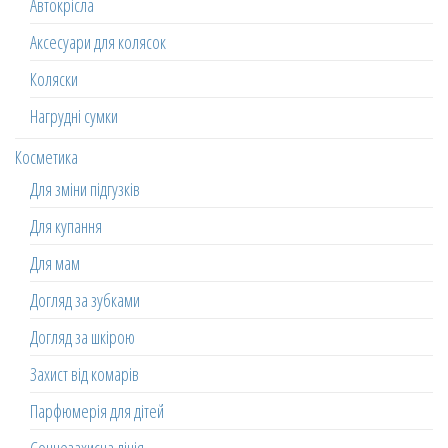
Автокрісла
Аксесуари для колясок
Коляски
Нагрудні сумки
Косметика
Для зміни підгузків
Для купання
Для мам
Догляд за зубками
Догляд за шкірою
Захист від комарів
Парфюмерія для дітей