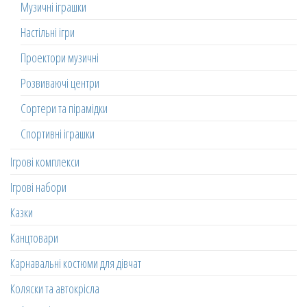
Музичні іграшки
Настільні ігри
Проектори музичні
Розвиваючі центри
Сортери та пірамідки
Спортивні іграшки
Ігрові комплекси
Ігрові набори
Казки
Канцтовари
Карнавальні костюми для дівчат
Коляски та автокрісла