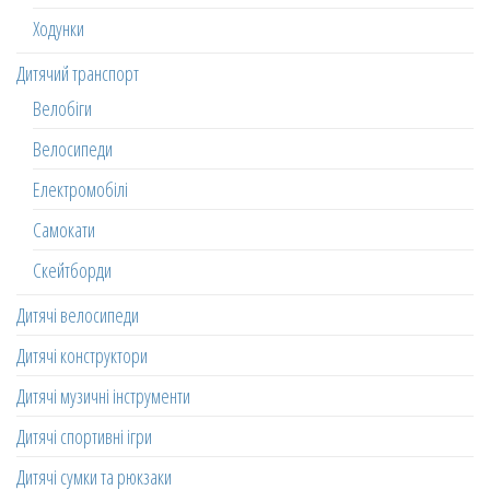
Ходунки
Дитячий транспорт
Велобіги
Велосипеди
Електромобілі
Самокати
Скейтборди
Дитячі велосипеди
Дитячі конструктори
Дитячі музичні інструменти
Дитячі спортивні ігри
Дитячі сумки та рюкзаки