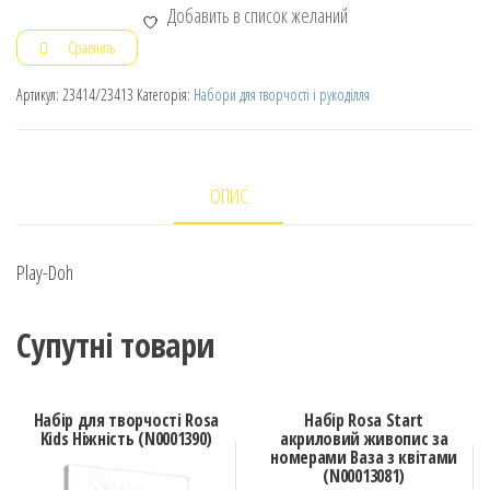
Добавить в список желаний
Сравнить
Артикул:
23414/23413
Категорія:
Набори для творчості і рукоділля
ОПИС
Play-Doh
Супутні товари
Набір для творчості Rosa
Набір Rosa Start
Kids Ніжність (N0001390)
акриловий живопис за
номерами Ваза з квітами
(N00013081)