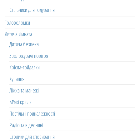
Стільчики для годування
Головоломки
Дитяча кімната
Дитяча безпека
Зволожувачі повітря
Крісла-гойдалки
Купання
Ліжка та манежі
М'які крісла
Постільні приналежності
Радіо та відеоняні
Столики для сповивання