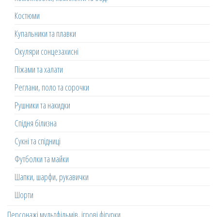
Костюми
Купальники та плавки
Окуляри сонцезахисні
Піжами та халати
Реглани, поло та сорочки
Рушники та накидки
Спідня білизна
Сукні та спідниці
Футболки та майки
Шапки, шарфи, рукавички
Шорти
Персонажі мультфільмів, ігрові фігурки