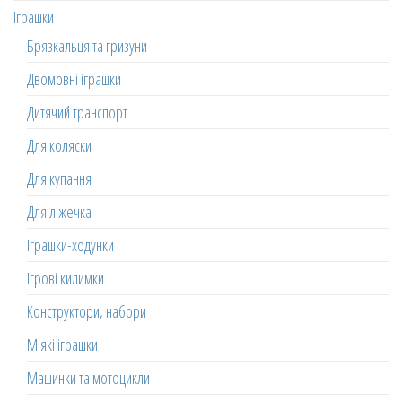
Іграшки
Брязкальця та гризуни
Двомовні іграшки
Дитячий транспорт
Для коляски
Для купання
Для ліжечка
Іграшки-ходунки
Ігрові килимки
Конструктори, набори
М'які іграшки
Машинки та мотоцикли