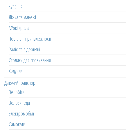
Купання
Ліжка та манежі
М'які крісла
Постільні приналежності
Радіо та відеоняні
Столики для сповивання
Ходунки
Дитячий транспорт
Велобіги
Велосипеди
Електромобілі
Самокати