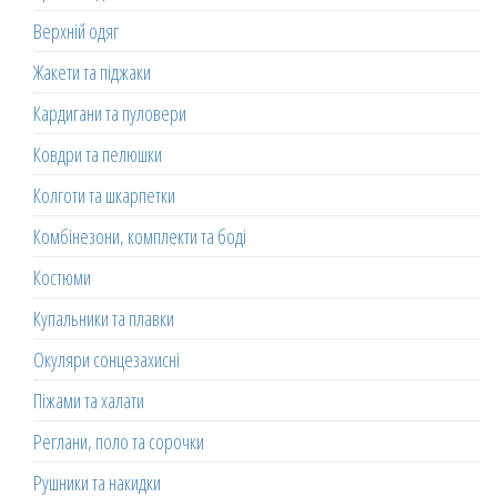
Верхній одяг
Жакети та піджаки
Кардигани та пуловери
Ковдри та пелюшки
Колготи та шкарпетки
Комбінезони, комплекти та боді
Костюми
Купальники та плавки
Окуляри сонцезахисні
Піжами та халати
Реглани, поло та сорочки
Рушники та накидки