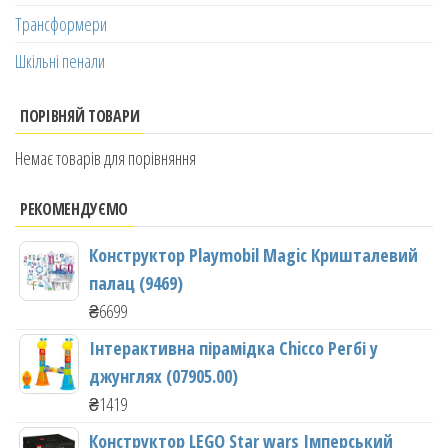
Трансформери
Шкільні пенали
ПОРІВНЯЙ ТОВАРИ
Немає товарів для порівняння
РЕКОМЕНДУЄМО
Конструктор Playmobil Magic Кришталевий
палац (9469)
₴
6699
Інтерактивна пірамідка Chicco Регбі у
джунглях (07905.00)
₴
1419
Конструктор LEGO Star wars Імперський