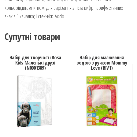
кольорів;штампи-ножі для вирізання з тіста цифр і арифметичних
знаків;1 качалка;1 стек-ніж. Addo
Супутні товари
Набір для творчості Rosa
Набір для малювання
Kids Маленькі друзі
водою з ручкою Mommy
(N0001389)
Love (RIV1)