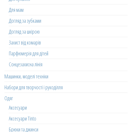
Для мам
Догляд за зубками
Догляд за шкірою
Захист від комарів
Парфюмерія для дітей
Сонцезахисна лінія
Машинки, моделі техніки
Набори для творчості і рукоділля
Одяг
Аксесуари
Аксесуари Tinto
Брюки та джинси