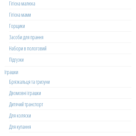
Гігієна малюка
Гігієна мами
Горщики
Засоби для прання
Набори в пологовий
Підгузки
Іграшки
Брязкальця та гризуни
Двомовні іграшки
Дитячий транспорт
Для коляски
Для купання