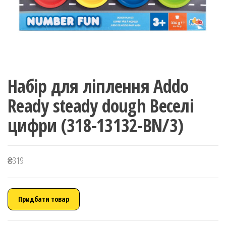
Набір для ліплення Addo
Ready steady dough Веселі
цифри (318-13132-BN/3)
₴
319
Придбати товар