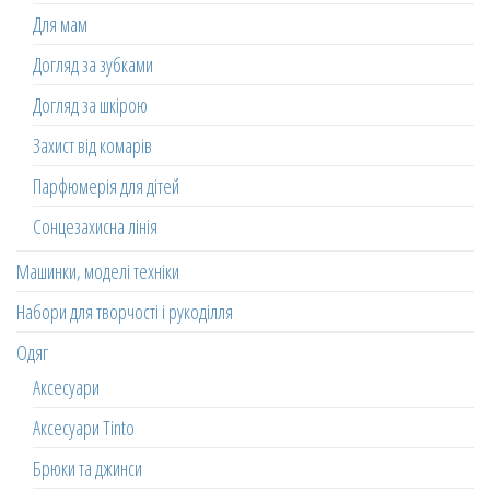
Для мам
Догляд за зубками
Догляд за шкірою
Захист від комарів
Парфюмерія для дітей
Сонцезахисна лінія
Машинки, моделі техніки
Набори для творчості і рукоділля
Одяг
Аксесуари
Аксесуари Tinto
Брюки та джинси