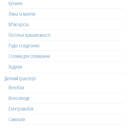
Купання
Ліжка та манежі
М'які крісла
Постільні приналежності
Радіо та відеоняні
Столики для сповивання
Ходунки
Дитячий транспорт
Велобіги
Велосипеди
Електромобілі
Самокати