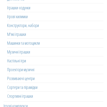
Іграшки-ходунки
Ігрові килимки
Конструктори, набори
М'які іграшки
Машинки та мотоцикли
Музичні іграшки
Настільні ігри
Проектори музичні
Розвиваючі центри
Сортери та пірамідки
Спортивні іграшки
Ігрові комплекси