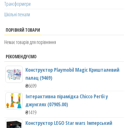
Трансформери
Шкільні пенали
ПОРІВНЯЙ ТОВАРИ
Немає товарів для порівняння
РЕКОМЕНДУЄМО
Конструктор Playmobil Magic Кришталевий
палац (9469)
₴
6699
Інтерактивна пірамідка Chicco Регбі у
джунглях (07905.00)
₴
1419
Конструктор LEGO Star wars Імперський