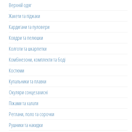
Верхній одяг
Жакети та піджаки
Кардигани та пуловери
Ковдри та пелюшки
Колготи та шкарпетки
Комбінезони, комплекти та боді
Костюми
Купальники та плавки
Окуляри сонцезахисні
Піжами та халати
Реглани, поло та сорочки
Рушники та накидки