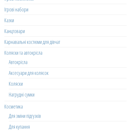
Ігрові набори
Казки
Канцтовари
Карнавальні костюми для дівчат
Коляски та автокрісла
Автокрісла
Аксесуари для колясок
Коляски
Нагрудні сумки
Косметика
Для зміни підгузків
Для купання