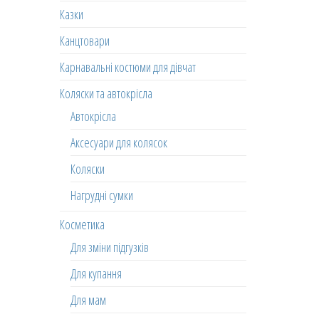
Казки
Канцтовари
Карнавальні костюми для дівчат
Коляски та автокрісла
Автокрісла
Аксесуари для колясок
Коляски
Нагрудні сумки
Косметика
Для зміни підгузків
Для купання
Для мам