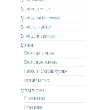
Дитячі конструктори
Дитячі музичні інструменти
Дитячі спортивні ігри
Дитячі сумки та рюкзаки
Для мам
Білизна допологова
Білизна післяпологова
Набори в пологовий будинок
Одяг для вагітних
Догляд та гігієна
Гігієна малюка
Гігієна мами