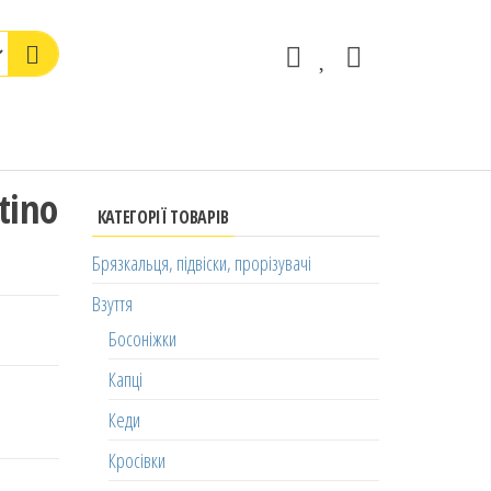
tino
КАТЕГОРІЇ ТОВАРІВ
Брязкальця, підвіски, прорізувачі
Взуття
Босоніжки
Капці
Кеди
Кросівки