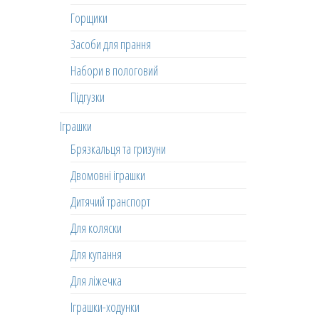
Горщики
Засоби для прання
Набори в пологовий
Підгузки
Іграшки
Брязкальця та гризуни
Двомовні іграшки
Дитячий транспорт
Для коляски
Для купання
Для ліжечка
Іграшки-ходунки