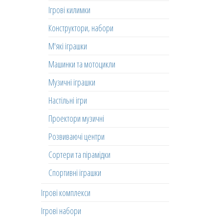
Ігрові килимки
Конструктори, набори
М'які іграшки
Машинки та мотоцикли
Музичні іграшки
Настільні ігри
Проектори музичні
Розвиваючі центри
Сортери та пірамідки
Спортивні іграшки
Ігрові комплекси
Ігрові набори