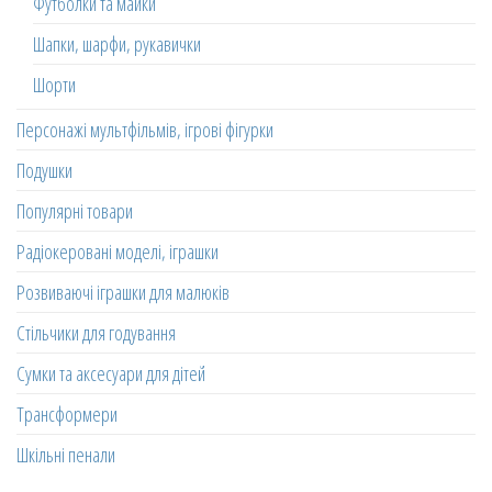
Футболки та майки
Шапки, шарфи, рукавички
Шорти
Персонажі мультфільмів, ігрові фігурки
Подушки
Популярні товари
Радіокеровані моделі, іграшки
Розвиваючі іграшки для малюків
Стільчики для годування
Сумки та аксесуари для дітей
Трансформери
Шкільні пенали