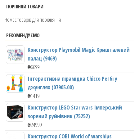
ПОРІВНЯЙ ТОВАРИ
Немає товарів для порівняння
РЕКОМЕНДУЄМО
Конструктор Playmobil Magic Кришталевий
палац (9469)
₴
6699
Інтерактивна пірамідка Chicco Регбі у
джунглях (07905.00)
₴
1419
Конструктор LEGO Star wars Імперський
зоряний руйнівник (75252)
₴
24999
Конструктор COBI World of warships