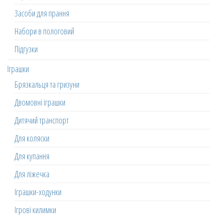
Засоби для прання
Набори в пологовий
Підгузки
Іграшки
Брязкальця та гризуни
Двомовні іграшки
Дитячий транспорт
Для коляски
Для купання
Для ліжечка
Іграшки-ходунки
Ігрові килимки