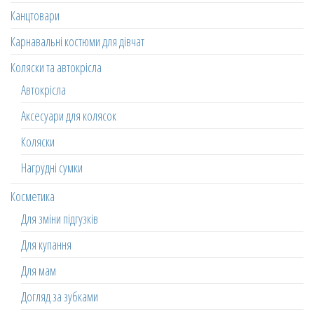
Канцтовари
Карнавальні костюми для дівчат
Коляски та автокрісла
Автокрісла
Аксесуари для колясок
Коляски
Нагрудні сумки
Косметика
Для зміни підгузків
Для купання
Для мам
Догляд за зубками