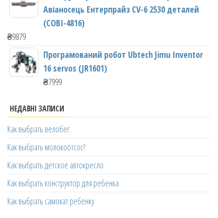
Авіаносець Ентерпрайз CV-6 2530 деталей
(COBI-4816)
₴
9879
Програмований робот Ubtech Jimu Inventor
16 servos (JR1601)
₴
7999
НЕДАВНІ ЗАПИСИ
Как выбрать велобег
Как выбрать молокоотсос?
Как выбрать детское автокресло
Как выбрать конструктор для ребенка
Как выбрать самокат ребенку