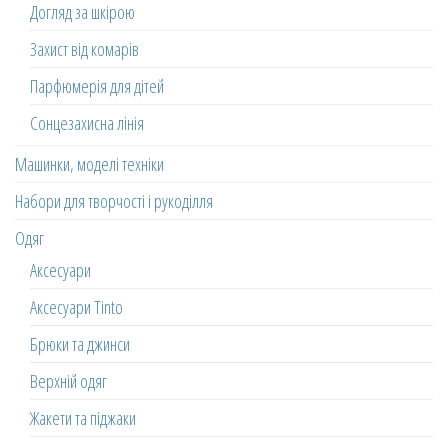
Догляд за шкірою
Захист від комарів
Парфюмерія для дітей
Сонцезахисна лінія
Машинки, моделі техніки
Набори для творчості і рукоділля
Одяг
Аксесуари
Аксесуари Tinto
Брюки та джинси
Верхній одяг
Жакети та піджаки