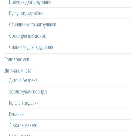
Подушки для годування
Пустушки, карабіни
Слинявчики та нагрудники
Соски для пляшечок
Стільчики для годування
Головоломки
Дитяча кімната
Дитяча безпека
Зволожувачі повітря
Крісла-гойдалки
Купання
Ліжка та манежі