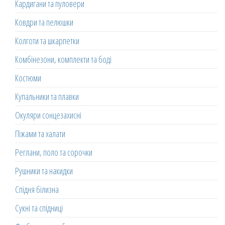
Кардигани та пуловери
Ковдри та пелюшки
Колготи та шкарпетки
Комбінезони, комплекти та боді
Костюми
Купальники та плавки
Окуляри сонцезахисні
Піжами та халати
Реглани, поло та сорочки
Рушники та накидки
Спідня білизна
Сукні та спідниці