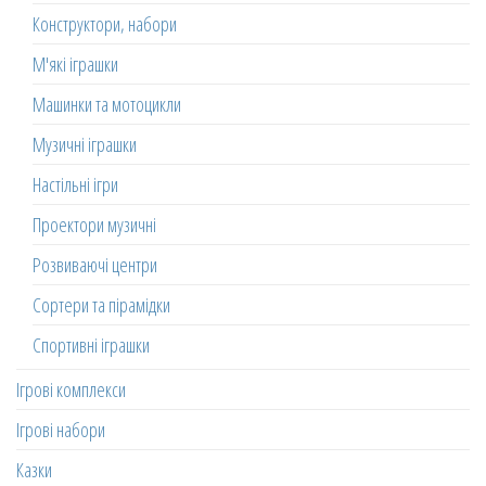
Конструктори, набори
М'які іграшки
Машинки та мотоцикли
Музичні іграшки
Настільні ігри
Проектори музичні
Розвиваючі центри
Сортери та пірамідки
Спортивні іграшки
Ігрові комплекси
Ігрові набори
Казки