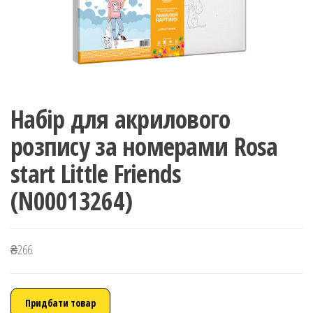
Набір для акрилового
розпису за номерами Rosa
start Little Friends
(N00013264)
₴
266
Придбати товар