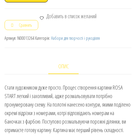
Добавить в список желаний
Сравнить
Артикул:
N00013264
Категорія:
Набори для творчості і рукоділля
ОПИС
Стати художником дуже просто. Процес створення картини ROSA
START легкий і захопливий, адже розмальовувати потрібно
пронумеровану схему. На полотні нанесено контури, якими поділено
окремі відрізки з номерами, котрі відповідають номерам на
баночках з фарбою. Поступово розмальвуючи порожні ділянки, ви
отримаєте готову картину. Картина має перший рівень складності.