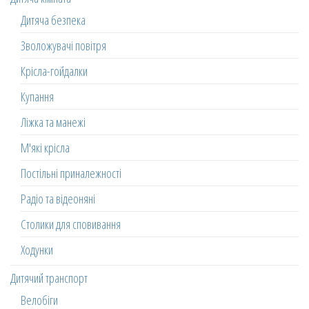
Дитяча безпека
Зволожувачі повітря
Крісла-гойдалки
Купання
Ліжка та манежі
М'які крісла
Постільні приналежності
Радіо та відеоняні
Столики для сповивання
Ходунки
Дитячий транспорт
Велобіги