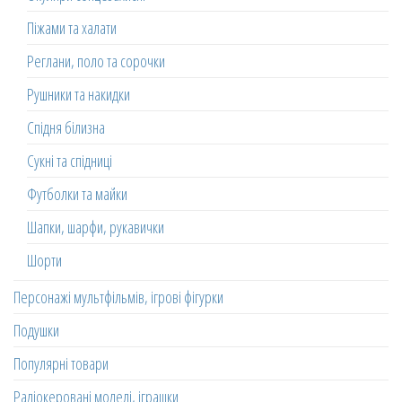
Піжами та халати
Реглани, поло та сорочки
Рушники та накидки
Спідня білизна
Сукні та спідниці
Футболки та майки
Шапки, шарфи, рукавички
Шорти
Персонажі мультфільмів, ігрові фігурки
Подушки
Популярні товари
Радіокеровані моделі, іграшки