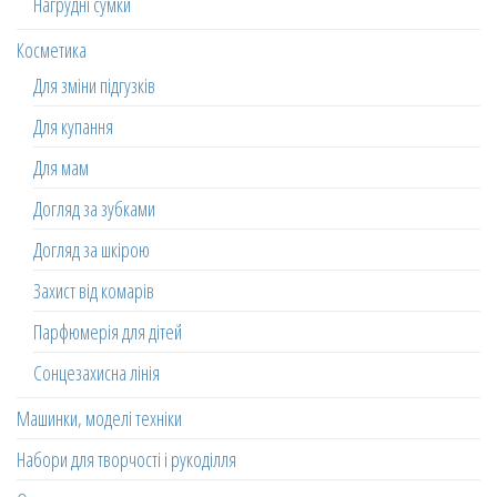
Нагрудні сумки
Косметика
Для зміни підгузків
Для купання
Для мам
Догляд за зубками
Догляд за шкірою
Захист від комарів
Парфюмерія для дітей
Сонцезахисна лінія
Машинки, моделі техніки
Набори для творчості і рукоділля