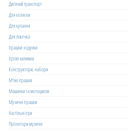
Дитячий транспорт
Для коляски
Для купання
Для ліжечка
Іграшки-ходунки
Ігрові килимки
Конструктори, набори
М'які іграшки
Машинки та мотоцикли
Музичні іграшки
Настільні ігри
Проектори музичні