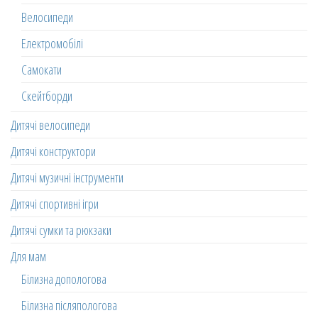
Велосипеди
Електромобілі
Самокати
Скейтборди
Дитячі велосипеди
Дитячі конструктори
Дитячі музичні інструменти
Дитячі спортивні ігри
Дитячі сумки та рюкзаки
Для мам
Білизна допологова
Білизна післяпологова