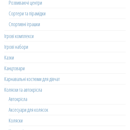
Розвиваючі центри
Сортери та пірамідки
Спортивні іграшки
Ігрові комплекси
Ігрові набори
Казки
Канцтовари
Карнавальні костюми для дівчат
Коляски та автокрісла
Автокрісла
Аксесуари для колясок
Коляски