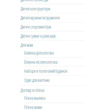
Дитячі конструктори
Дитячі музичні інструменти
Дитячі спортивні ігри
Дитячі сумки та рюкзаки
Для мам
Білизна допологова
Білизна післяпологова
Набори в пологовий будинок
Одяг для вагітних
Догляд та гігієна
Гігієна малюка
Гігієна мами