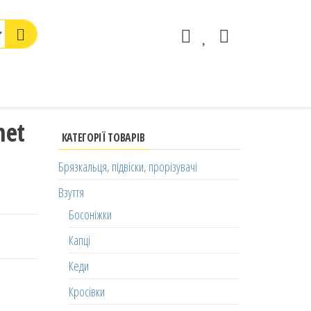
net
КАТЕГОРІЇ ТОВАРІВ
Брязкальця, підвіски, прорізувачі
Взуття
Босоніжки
Капці
Кеди
Кросівки