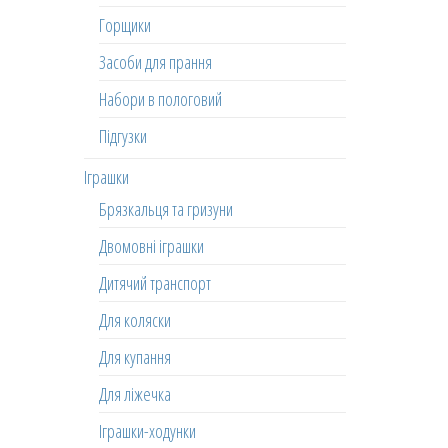
Горщики
Засоби для прання
Набори в пологовий
Підгузки
Іграшки
Брязкальця та гризуни
Двомовні іграшки
Дитячий транспорт
Для коляски
Для купання
Для ліжечка
Іграшки-ходунки