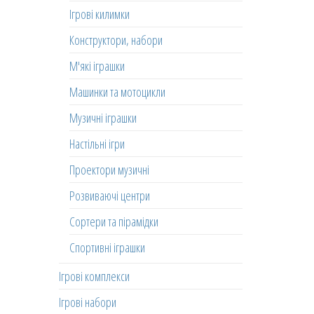
Ігрові килимки
Конструктори, набори
М'які іграшки
Машинки та мотоцикли
Музичні іграшки
Настільні ігри
Проектори музичні
Розвиваючі центри
Сортери та пірамідки
Спортивні іграшки
Ігрові комплекси
Ігрові набори