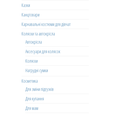
Казки
Канцтовари
Карнавальні костюми для дівчат
Коляски та автокрісла
Автокрісла
Аксесуари для колясок
Коляски
Нагрудні сумки
Косметика
Для зміни підгузків
Для купання
Для мам