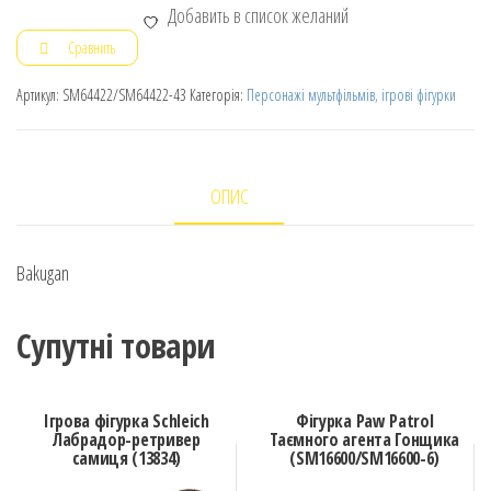
Добавить в список желаний
Сравнить
Артикул:
SM64422/SM64422-43
Категорія:
Персонажі мультфільмів, ігрові фігурки
ОПИС
Bakugan
Супутні товари
Ігрова фігурка Schleich
Фігурка Paw Patrol
Лабрадор-ретривер
Таємного агента Гонщика
самиця (13834)
(SM16600/SM16600-6)