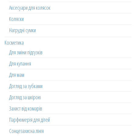
Аксесуари для колясок
Коляски
Нагрудні сумки
Косметика
Для зміни підгузків
Для купання
Для мам
Догляд за зубками
Догляд за шкірою
Захист від комарів
Парфюмерія для дітей
Сонцезахисна лінія