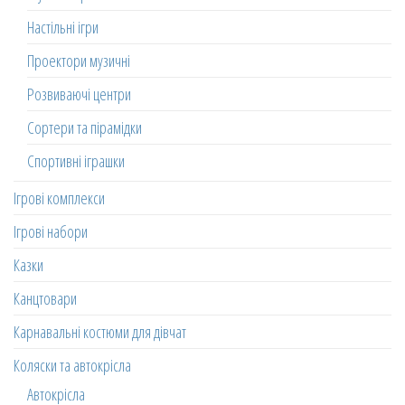
Настільні ігри
Проектори музичні
Розвиваючі центри
Сортери та пірамідки
Спортивні іграшки
Ігрові комплекси
Ігрові набори
Казки
Канцтовари
Карнавальні костюми для дівчат
Коляски та автокрісла
Автокрісла