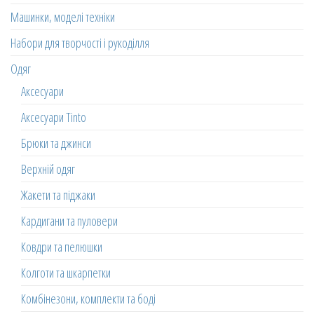
Машинки, моделі техніки
Набори для творчості і рукоділля
Одяг
Аксесуари
Аксесуари Tinto
Брюки та джинси
Верхній одяг
Жакети та піджаки
Кардигани та пуловери
Ковдри та пелюшки
Колготи та шкарпетки
Комбінезони, комплекти та боді