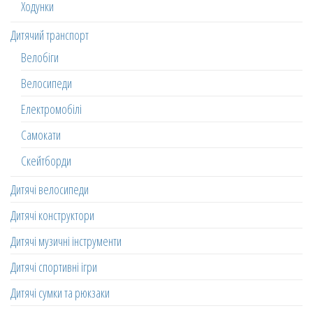
Ходунки
Дитячий транспорт
Велобіги
Велосипеди
Електромобілі
Самокати
Скейтборди
Дитячі велосипеди
Дитячі конструктори
Дитячі музичні інструменти
Дитячі спортивні ігри
Дитячі сумки та рюкзаки