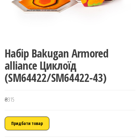
Набір Bakugan Armored
alliance Циклоїд
(SM64422/SM64422-43)
₴
315
Придбати товар