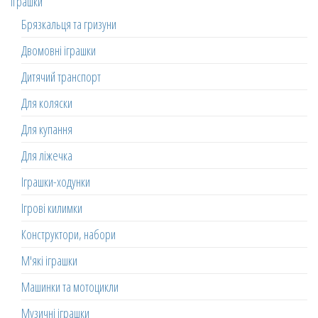
Іграшки
Брязкальця та гризуни
Двомовні іграшки
Дитячий транспорт
Для коляски
Для купання
Для ліжечка
Іграшки-ходунки
Ігрові килимки
Конструктори, набори
М'які іграшки
Машинки та мотоцикли
Музичні іграшки