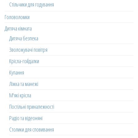
Стільчики для годування
Головоломки
Дитяча кімната
Дитяча безпека
Зволожувачі повітря
Крісла-гойдалки
Купання
Ліжка та манежі
М'які крісла
Постільні приналежності
Радіо та відеоняні
Столики для сповивання