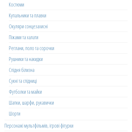
Костюми
Купальники та плавки
Окуляри сонцезахисні
Піжами та халати
Реглани, поло та сорочки
Рушники та накидки
Спідня білизна
Сукні та спідниці
Футболки та майки
Шапки, шарфи, рукавички
Шорти
Персонажі мультфільмів, ігрові фігурки