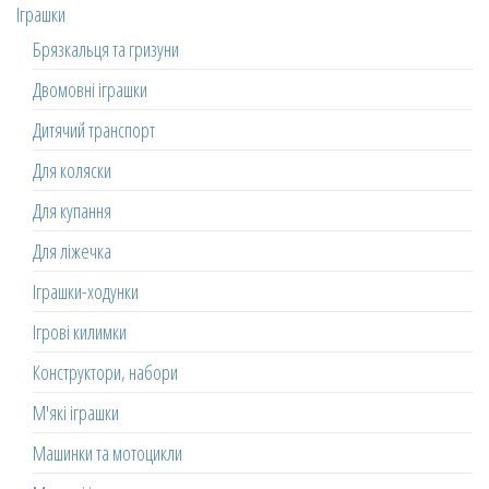
Іграшки
Брязкальця та гризуни
Двомовні іграшки
Дитячий транспорт
Для коляски
Для купання
Для ліжечка
Іграшки-ходунки
Ігрові килимки
Конструктори, набори
М'які іграшки
Машинки та мотоцикли