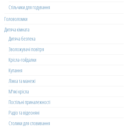
Стільчики для годування
Головоломки
Дитяча кімната
Дитяча безпека
Зволожувачі повітря
Крісла-гойдалки
Купання
Ліжка та манежі
М'які крісла
Постільні приналежності
Радіо та відеоняні
Столики для сповивання