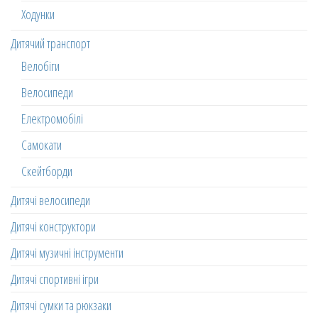
Ходунки
Дитячий транспорт
Велобіги
Велосипеди
Електромобілі
Самокати
Скейтборди
Дитячі велосипеди
Дитячі конструктори
Дитячі музичні інструменти
Дитячі спортивні ігри
Дитячі сумки та рюкзаки