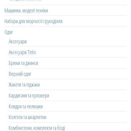
Машинки, моделі техніки
Набори для творчості і рукоділля
Одяг
Аксесуари
Аксесуари Tinto
Брюки та джинси
Верхній одяг
Жакети та піджаки
Кардигани та пуловери
Ковдри та пелюшки
Колготи та шкарпетки
Комбінезони, комплекти та боді