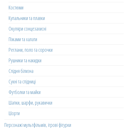
Костюми
Купальники та плавки
Окуляри сонцезахисні
Піжами та халати
Реглани, поло та сорочки
Рушники та накидки
Спідня білизна
Сукні та спідниці
Футболки та майки
Шапки, шарфи, рукавички
Шорти
Персонажі мультфільмів, ігрові фігурки