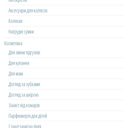
Аксесуари для колясок
Коляски
Нагрудні сумки
Косметика
Для зміни підгузків
Для купання
Для мам
Догляд за зубками
Догляд за шкірою
Захист від комарів
Парфюмерія для дітей
Сонцезахисна лінія