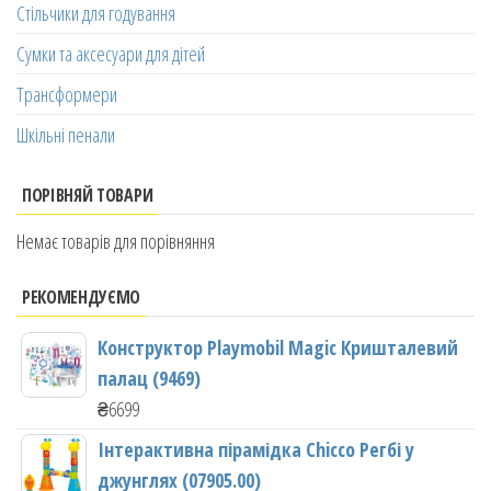
Стільчики для годування
Сумки та аксесуари для дітей
Трансформери
Шкільні пенали
ПОРІВНЯЙ ТОВАРИ
Немає товарів для порівняння
РЕКОМЕНДУЄМО
Конструктор Playmobil Magic Кришталевий
палац (9469)
₴
6699
Інтерактивна пірамідка Chicco Регбі у
джунглях (07905.00)