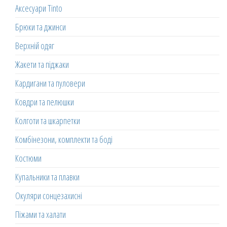
Аксесуари Tinto
Брюки та джинси
Верхній одяг
Жакети та піджаки
Кардигани та пуловери
Ковдри та пелюшки
Колготи та шкарпетки
Комбінезони, комплекти та боді
Костюми
Купальники та плавки
Окуляри сонцезахисні
Піжами та халати