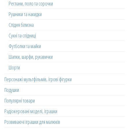
Реглани, поло та сорочки
Рушники та накидки
Спідня білизна
Сукні та спідниці
Футболки та майки
Шапки, шарфи, рукавички
Шорти
Персонажі мультфільмів, ігрові фігурки
Подушки
Популярні товари
Радіокеровані моделі, іграшки
Розвиваючі іграшки для малюків