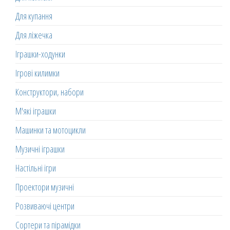
Для купання
Для ліжечка
Іграшки-ходунки
Ігрові килимки
Конструктори, набори
М'які іграшки
Машинки та мотоцикли
Музичні іграшки
Настільні ігри
Проектори музичні
Розвиваючі центри
Сортери та пірамідки