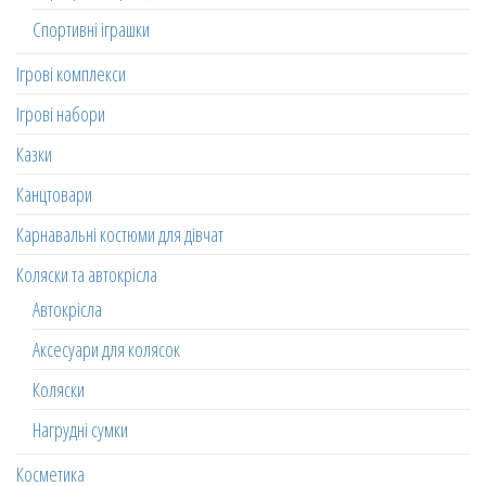
Спортивні іграшки
Ігрові комплекси
Ігрові набори
Казки
Канцтовари
Карнавальні костюми для дівчат
Коляски та автокрісла
Автокрісла
Аксесуари для колясок
Коляски
Нагрудні сумки
Косметика