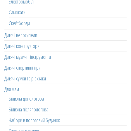
Електромобілі
Самокати
Скейтборди
Дитячі велосипеди
Дитячі конструктори
Дитячі музичні інструменти
Дитячі спортивні ігри
Дитячі сумки та рюкзаки
Для мам
Білизна допологова
Білизна післяпологова
Набори в пологовий будинок