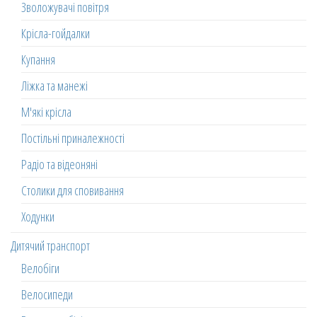
Зволожувачі повітря
Крісла-гойдалки
Купання
Ліжка та манежі
М'які крісла
Постільні приналежності
Радіо та відеоняні
Столики для сповивання
Ходунки
Дитячий транспорт
Велобіги
Велосипеди