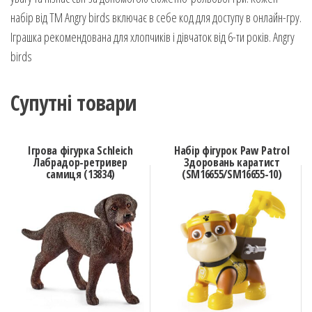
набір від ТМ Angry birds включає в себе код для доступу в онлайн-гру.
Іграшка рекомендована для хлопчиків і дівчаток від 6-ти років. Angry
birds
Супутні товари
Ігрова фігурка Schleich
Набір фігурок Paw Patrol
Лабрадор-ретривер
Здоровань каратист
самиця (13834)
(SM16655/SM16655-10)