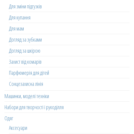
Для зміни підгузків
Для купання
Для мам
Догляд за зубками
Догляд за шкірою
Захист від комарів
Парфюмерія для дітей
Сонцезахисна лінія
Машинки, моделі техніки
Набори для творчості і рукоділля
Одяг
Аксесуари