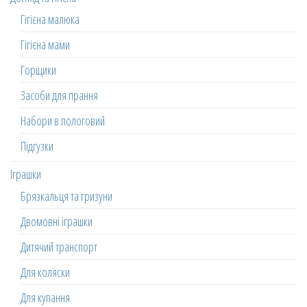
Гігієна малюка
Гігієна мами
Горщики
Засоби для прання
Набори в пологовий
Підгузки
Іграшки
Брязкальця та гризуни
Двомовні іграшки
Дитячий транспорт
Для коляски
Для купання