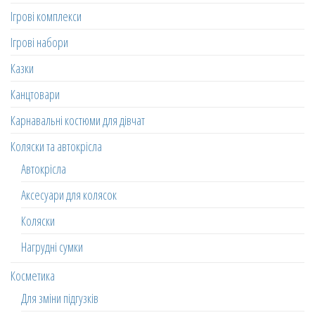
Ігрові комплекси
Ігрові набори
Казки
Канцтовари
Карнавальні костюми для дівчат
Коляски та автокрісла
Автокрісла
Аксесуари для колясок
Коляски
Нагрудні сумки
Косметика
Для зміни підгузків