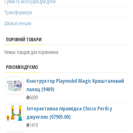
Сумки та аксесуари для дітей
Трансформери
Шкільні пенали
ПОРІВНЯЙ ТОВАРИ
Немає товарів для порівняння
РЕКОМЕНДУЄМО
Конструктор Playmobil Magic Кришталевий
палац (9469)
₴
6699
Інтерактивна пірамідка Chicco Регбі у
джунглях (07905.00)
₴
1419