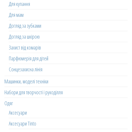
Для купання
Для мам
Догляд за зубками
Догляд за шкірою
Захист від комарів
Парфюмерія для дітей
Сонцезахисна лінія
Машинки, моделі техніки
Набори для творчості і рукоділля
Одяг
Аксесуари
Аксесуари Tinto