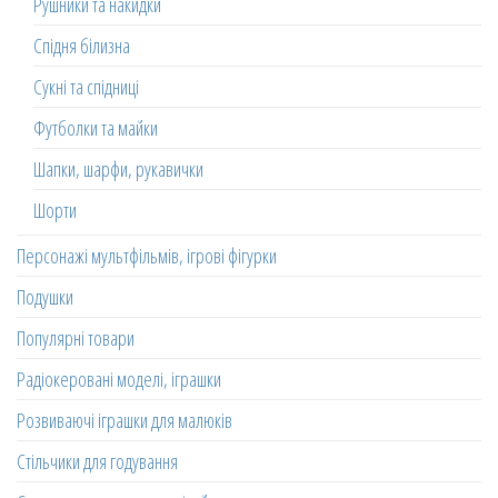
Рушники та накидки
Спідня білизна
Сукні та спідниці
Футболки та майки
Шапки, шарфи, рукавички
Шорти
Персонажі мультфільмів, ігрові фігурки
Подушки
Популярні товари
Радіокеровані моделі, іграшки
Розвиваючі іграшки для малюків
Стільчики для годування