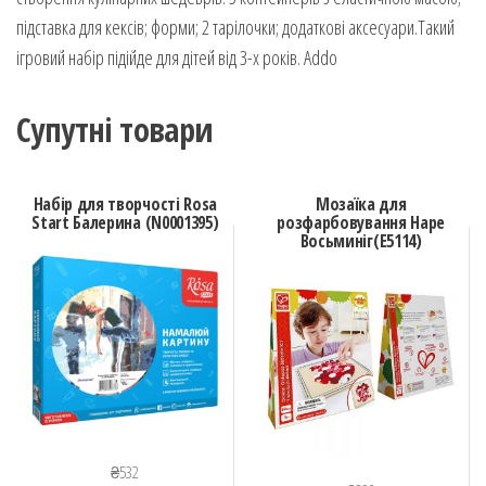
підставка для кексів; форми; 2 тарілочки; додаткові аксесуари.Такий
ігровий набір підійде для дітей від 3-х років. Addo
Супутні товари
Набір для творчості Rosa
Мозаїка для
Start Балерина (N0001395)
розфарбовування Hape
Восьминіг(E5114)
₴
532