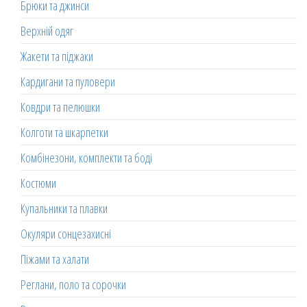
Брюки та джинси
Верхній одяг
Жакети та піджаки
Кардигани та пуловери
Ковдри та пелюшки
Колготи та шкарпетки
Комбінезони, комплекти та боді
Костюми
Купальники та плавки
Окуляри сонцезахисні
Піжами та халати
Реглани, поло та сорочки