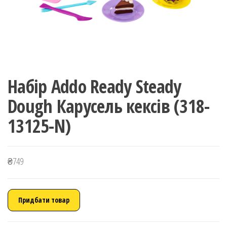
Набір Addo Ready Steady
Dough Карусель кексів (318-
13125-N)
₴
749
Придбати товар