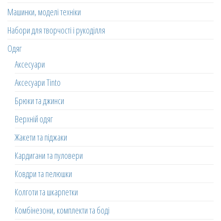
Машинки, моделі техніки
Набори для творчості і рукоділля
Одяг
Аксесуари
Аксесуари Tinto
Брюки та джинси
Верхній одяг
Жакети та піджаки
Кардигани та пуловери
Ковдри та пелюшки
Колготи та шкарпетки
Комбінезони, комплекти та боді