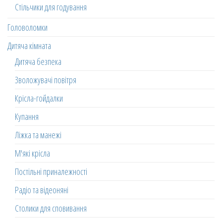
Стільчики для годування
Головоломки
Дитяча кімната
Дитяча безпека
Зволожувачі повітря
Крісла-гойдалки
Купання
Ліжка та манежі
М'які крісла
Постільні приналежності
Радіо та відеоняні
Столики для сповивання