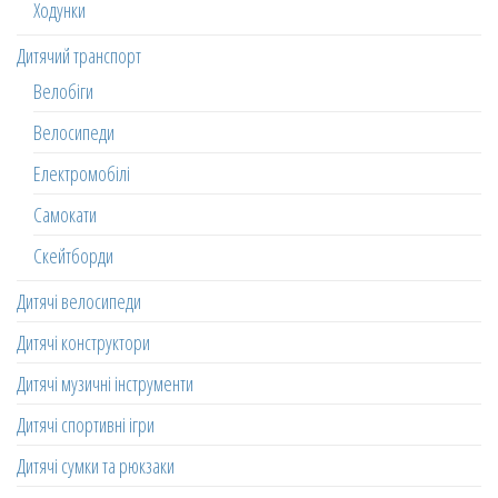
Ходунки
Дитячий транспорт
Велобіги
Велосипеди
Електромобілі
Самокати
Скейтборди
Дитячі велосипеди
Дитячі конструктори
Дитячі музичні інструменти
Дитячі спортивні ігри
Дитячі сумки та рюкзаки