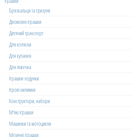
Іграшки
Брязкальця та гризуни
Двомовні іграшки
Дитячий транспорт
Для коляски
Для купання
Для ліжечка
Іграшки-ходунки
Ігрові килимки
Конструктори, набори
М'які іграшки
Машинки та мотоцикли
Музичні іграшки