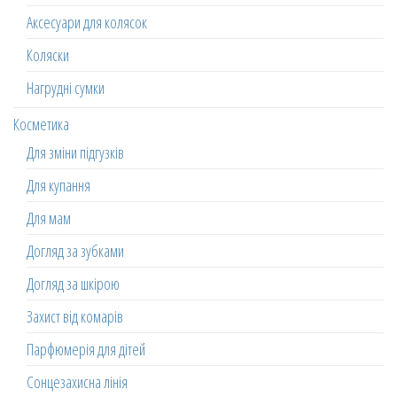
Аксесуари для колясок
Коляски
Нагрудні сумки
Косметика
Для зміни підгузків
Для купання
Для мам
Догляд за зубками
Догляд за шкірою
Захист від комарів
Парфюмерія для дітей
Сонцезахисна лінія