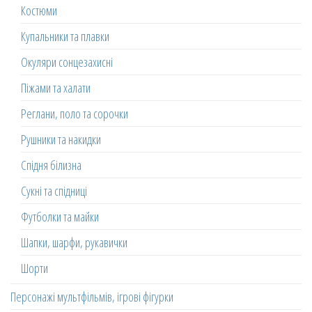
Костюми
Купальники та плавки
Окуляри сонцезахисні
Піжами та халати
Реглани, поло та сорочки
Рушники та накидки
Спідня білизна
Сукні та спідниці
Футболки та майки
Шапки, шарфи, рукавички
Шорти
Персонажі мультфільмів, ігрові фігурки