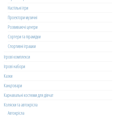
Настільні ігри
Проектори музичні
Розвиваючі центри
Сортери та пірамідки
Спортивні іграшки
Ігрові комплекси
Ігрові набори
Казки
Канцтовари
Карнавальні костюми для дівчат
Коляски та автокрісла
Автокрісла