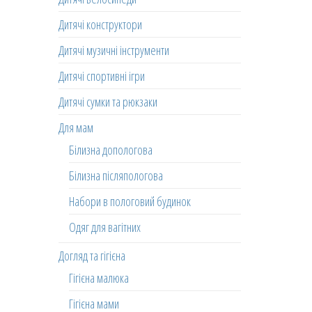
Дитячі конструктори
Дитячі музичні інструменти
Дитячі спортивні ігри
Дитячі сумки та рюкзаки
Для мам
Білизна допологова
Білизна післяпологова
Набори в пологовий будинок
Одяг для вагітних
Догляд та гігієна
Гігієна малюка
Гігієна мами