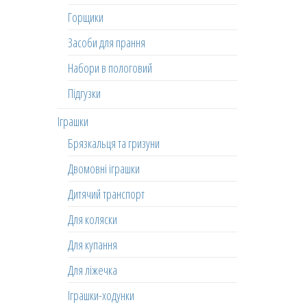
Горщики
Засоби для прання
Набори в пологовий
Підгузки
Іграшки
Брязкальця та гризуни
Двомовні іграшки
Дитячий транспорт
Для коляски
Для купання
Для ліжечка
Іграшки-ходунки