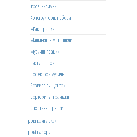
Ігрові килимки
Конструктори, набори
М'які іграшки
Машинки та мотоцикли
Музичні іграшки
Настільні ігри
Проектори музичні
Розвиваючі центри
Сортери та пірамідки
Спортивні іграшки
Ігрові комплекси
Ігрові набори