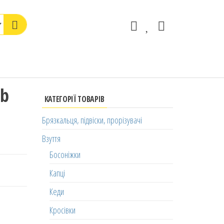
ob
КАТЕГОРІЇ ТОВАРІВ
Брязкальця, підвіски, прорізувачі
Взуття
Босоніжки
Капці
Кеди
Кросівки