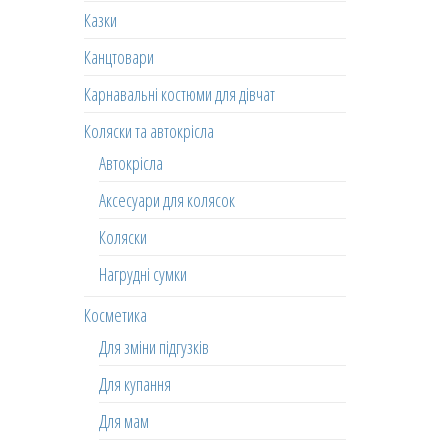
Казки
Канцтовари
Карнавальні костюми для дівчат
Коляски та автокрісла
Автокрісла
Аксесуари для колясок
Коляски
Нагрудні сумки
Косметика
Для зміни підгузків
Для купання
Для мам