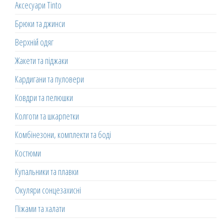
Аксесуари Tinto
Брюки та джинси
Верхній одяг
Жакети та піджаки
Кардигани та пуловери
Ковдри та пелюшки
Колготи та шкарпетки
Комбінезони, комплекти та боді
Костюми
Купальники та плавки
Окуляри сонцезахисні
Піжами та халати