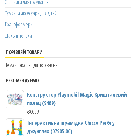
Стільчики для годування
Сумки та аксесуари для дітей
Трансформери
Шкільні пенали
ПОРІВНЯЙ ТОВАРИ
Немає товарів для порівняння
РЕКОМЕНДУЄМО
Конструктор Playmobil Magic Кришталевий
палац (9469)
₴
6699
Інтерактивна пірамідка Chicco Регбі у
джунглях (07905.00)