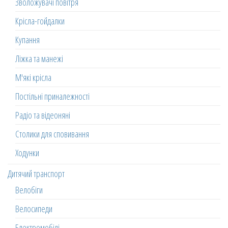
Зволожувачі повітря
Крісла-гойдалки
Купання
Ліжка та манежі
М'які крісла
Постільні приналежності
Радіо та відеоняні
Столики для сповивання
Ходунки
Дитячий транспорт
Велобіги
Велосипеди
Електромобілі