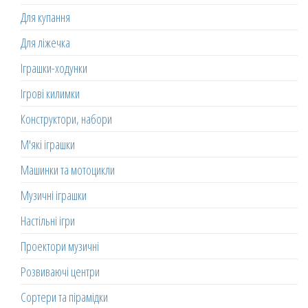
Для купання
Для ліжечка
Іграшки-ходунки
Ігрові килимки
Конструктори, набори
М'які іграшки
Машинки та мотоцикли
Музичні іграшки
Настільні ігри
Проектори музичні
Розвиваючі центри
Сортери та пірамідки