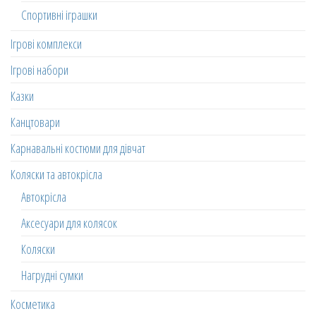
Спортивні іграшки
Ігрові комплекси
Ігрові набори
Казки
Канцтовари
Карнавальні костюми для дівчат
Коляски та автокрісла
Автокрісла
Аксесуари для колясок
Коляски
Нагрудні сумки
Косметика