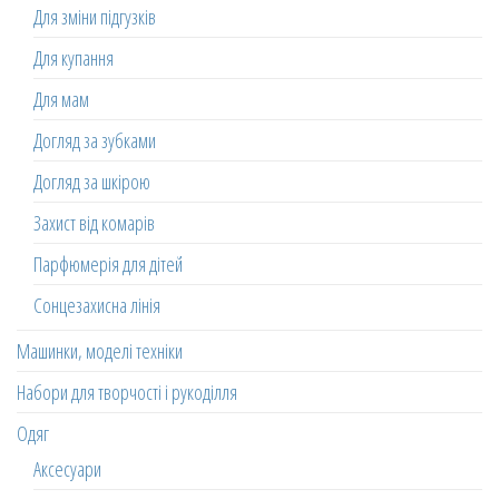
Для зміни підгузків
Для купання
Для мам
Догляд за зубками
Догляд за шкірою
Захист від комарів
Парфюмерія для дітей
Сонцезахисна лінія
Машинки, моделі техніки
Набори для творчості і рукоділля
Одяг
Аксесуари