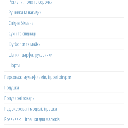
Реглани, поло та сорочки
Рушники та накидки
Спідня білизна
Сукні та спідниці
Футболки та майки
Шапки, шарфи, рукавички
Шорти
Персонажі мультфільмів, ігрові фігурки
Подушки
Популярні товари
Радіокеровані моделі, іграшки
Розвиваючі іграшки для малюків