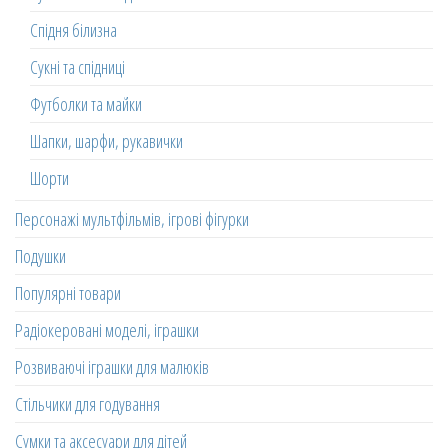
Спідня білизна
Сукні та спідниці
Футболки та майки
Шапки, шарфи, рукавички
Шорти
Персонажі мультфільмів, ігрові фігурки
Подушки
Популярні товари
Радіокеровані моделі, іграшки
Розвиваючі іграшки для малюків
Стільчики для годування
Сумки та аксесуари для дітей