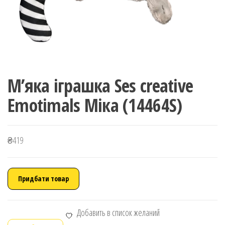
М’яка іграшка Ses creative
Emotimals Міка (14464S)
₴
419
Придбати товар
Добавить в список желаний