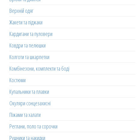
Верхній одяг
Жакети та піджаки
Кардигани та пуловери
Ковдри та пелюшки
Колготи та шкарпетки
Комбінезони, комплекти та боді
Костюми
Купальники та плавки
Окуляри сонцезахисні
Піжами та халати
Реглани, поло та сорочки
Рушники та накидки