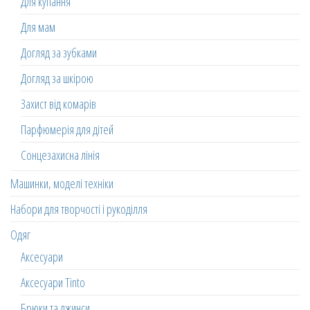
Для купання
Для мам
Догляд за зубками
Догляд за шкірою
Захист від комарів
Парфюмерія для дітей
Сонцезахисна лінія
Машинки, моделі техніки
Набори для творчості і рукоділля
Одяг
Аксесуари
Аксесуари Tinto
Брюки та джинси