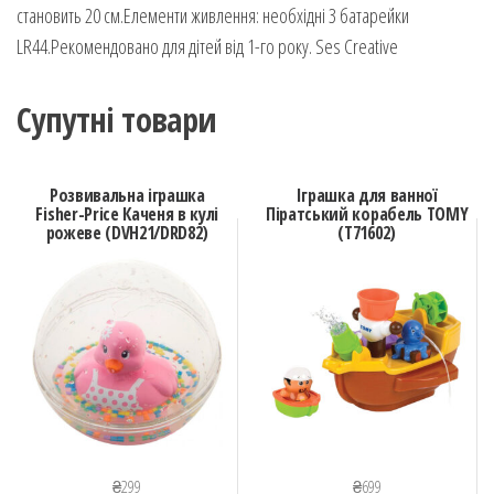
становить 20 см.Елементи живлення: необхідні 3 батарейки
LR44.Рекомендовано для дітей від 1-го року. Ses Creative
Супутні товари
Розвивальна іграшка
Іграшка для ванної
Fisher-Price Каченя в кулі
Піратський корабель TOMY
рожеве (DVH21/DRD82)
(Т71602)
₴
299
₴
699