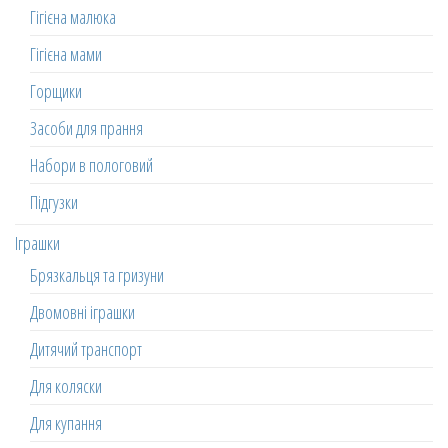
Гігієна малюка
Гігієна мами
Горщики
Засоби для прання
Набори в пологовий
Підгузки
Іграшки
Брязкальця та гризуни
Двомовні іграшки
Дитячий транспорт
Для коляски
Для купання