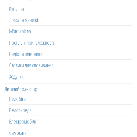
Купання
Ліжка та манежі
М'які крісла
Постільні приналежності
Радіо та відеоняні
Столики для сповивання
Ходунки
Дитячий транспорт
Велобіги
Велосипеди
Електромобілі
Самокати