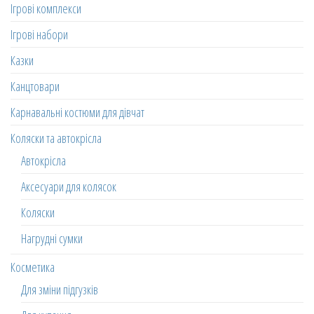
Ігрові комплекси
Ігрові набори
Казки
Канцтовари
Карнавальні костюми для дівчат
Коляски та автокрісла
Автокрісла
Аксесуари для колясок
Коляски
Нагрудні сумки
Косметика
Для зміни підгузків