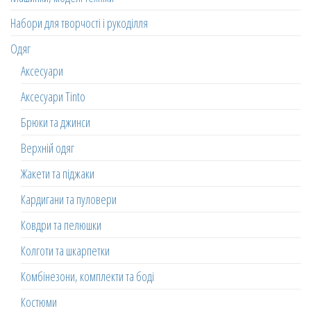
Набори для творчості і рукоділля
Одяг
Аксесуари
Аксесуари Tinto
Брюки та джинси
Верхній одяг
Жакети та піджаки
Кардигани та пуловери
Ковдри та пелюшки
Колготи та шкарпетки
Комбінезони, комплекти та боді
Костюми