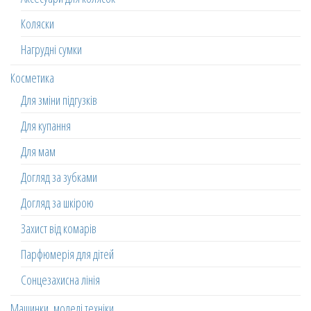
Коляски
Нагрудні сумки
Косметика
Для зміни підгузків
Для купання
Для мам
Догляд за зубками
Догляд за шкірою
Захист від комарів
Парфюмерія для дітей
Сонцезахисна лінія
Машинки, моделі техніки