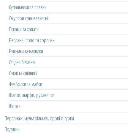
Купальники та плавки
Окуляри сонцезахисні
Піжами та халати
Реглани, поло та сорочки
Рушники та накидки
Спідня білизна
Сукні та спідниці
Футболки та майки
Шапки, шарфи, рукавички
Шорти
Персонажі мультфільмів, ігрові фігурки
Подушки