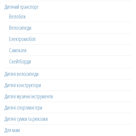
Дитячий транспорт
Велобіги
Велосипеди
Електромобілі
Самокати
Скейтборди
Дитячі велосипеди
Дитячі конструктори
Дитячі музичні інструменти
Дитячі спортивні ігри
Дитячі сумки та рюкзаки
Для мам