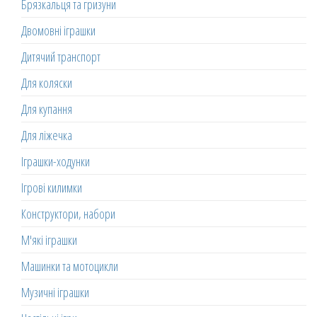
Брязкальця та гризуни
Двомовні іграшки
Дитячий транспорт
Для коляски
Для купання
Для ліжечка
Іграшки-ходунки
Ігрові килимки
Конструктори, набори
М'які іграшки
Машинки та мотоцикли
Музичні іграшки