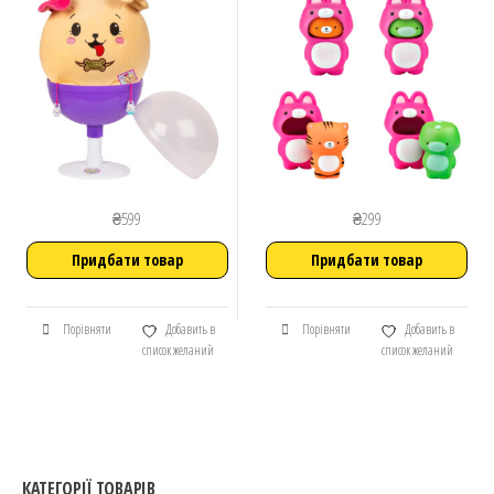
₴
599
₴
299
Придбати товар
Придбати товар
Порівняти
Добавить в
Порівняти
Добавить в
список желаний
список желаний
КАТЕГОРІЇ ТОВАРІВ