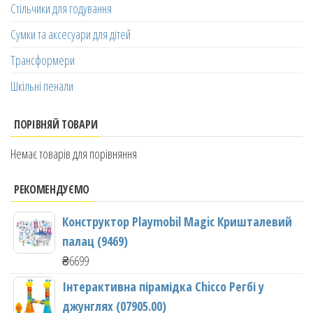
Стільчики для годування
Сумки та аксесуари для дітей
Трансформери
Шкільні пенали
ПОРІВНЯЙ ТОВАРИ
Немає товарів для порівняння
РЕКОМЕНДУЄМО
Конструктор Playmobil Magic Кришталевий
палац (9469)
₴
6699
Інтерактивна пірамідка Chicco Регбі у
джунглях (07905.00)