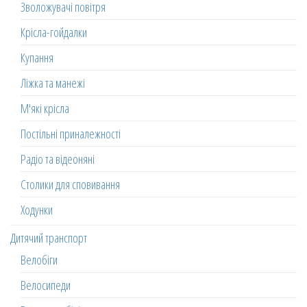
Зволожувачі повітря
Крісла-гойдалки
Купання
Ліжка та манежі
М'які крісла
Постільні приналежності
Радіо та відеоняні
Столики для сповивання
Ходунки
Дитячий транспорт
Велобіги
Велосипеди