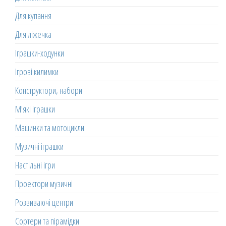
Для купання
Для ліжечка
Іграшки-ходунки
Ігрові килимки
Конструктори, набори
М'які іграшки
Машинки та мотоцикли
Музичні іграшки
Настільні ігри
Проектори музичні
Розвиваючі центри
Сортери та пірамідки