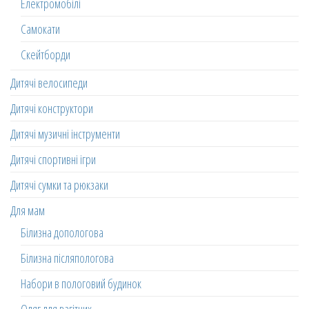
Електромобілі
Самокати
Скейтборди
Дитячі велосипеди
Дитячі конструктори
Дитячі музичні інструменти
Дитячі спортивні ігри
Дитячі сумки та рюкзаки
Для мам
Білизна допологова
Білизна післяпологова
Набори в пологовий будинок