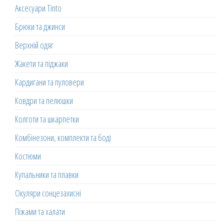
Аксесуари Tinto
Брюки та джинси
Верхній одяг
Жакети та піджаки
Кардигани та пуловери
Ковдри та пелюшки
Колготи та шкарпетки
Комбінезони, комплекти та боді
Костюми
Купальники та плавки
Окуляри сонцезахисні
Піжами та халати