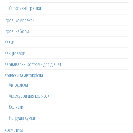
Спортивні іграшки
Ігрові комплекси
Ігрові набори
Казки
Канцтовари
Карнавальні костюми для дівчат
Коляски та автокрісла
Автокрісла
Аксесуари для колясок
Коляски
Нагрудні сумки
Косметика