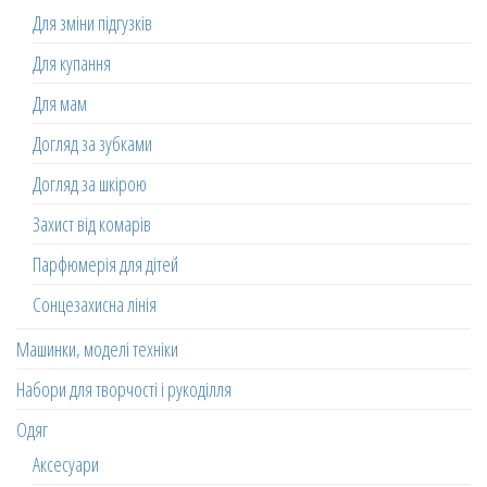
Для зміни підгузків
Для купання
Для мам
Догляд за зубками
Догляд за шкірою
Захист від комарів
Парфюмерія для дітей
Сонцезахисна лінія
Машинки, моделі техніки
Набори для творчості і рукоділля
Одяг
Аксесуари