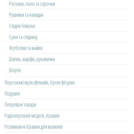
Реглани, поло та сорочки
Рушники та накидки
Спідня білизна
Сукні та спідниці
Футболки та майки
Шапки, шарфи, рукавички
Шорти
Персонажі мультфільмів, ігрові фігурки
Подушки
Популярні товари
Радіокеровані моделі, іграшки
Розвиваючі іграшки для малюків