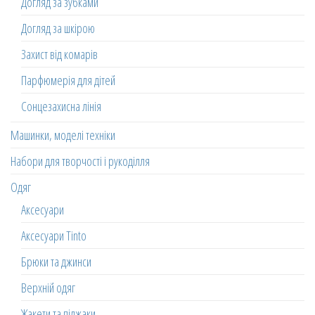
Догляд за зубками
Догляд за шкірою
Захист від комарів
Парфюмерія для дітей
Сонцезахисна лінія
Машинки, моделі техніки
Набори для творчості і рукоділля
Одяг
Аксесуари
Аксесуари Tinto
Брюки та джинси
Верхній одяг
Жакети та піджаки