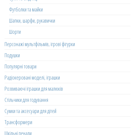
Футболки та майки
Шапки, шарфи, рукавички
Шорти
Персонажі мультфільмів, ігрові фігурки
Подушки
Популярні товари
Радіокеровані моделі, іграшки
Розвиваючі іграшки для малюків
Стільчики для годування
Сумки та аксесуари для дітей
Трансформери
Шкільні пенали