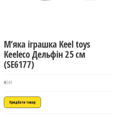
М’яка іграшка Keel toys
Keeleco Дельфін 25 см
(SE6177)
₴
349
Придбати товар