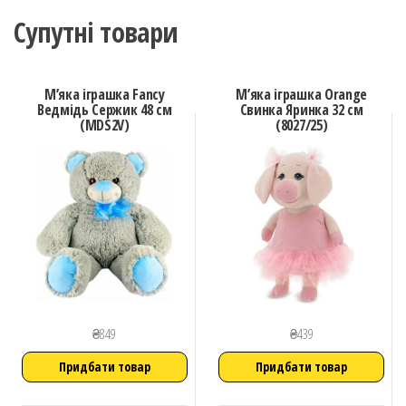
Супутні товари
М’яка іграшка Fancy
М’яка іграшка Orange
Ведмідь Сержик 48 см
Свинка Яринка 32 см
(MDS2V)
(8027/25)
₴
849
₴
439
Придбати товар
Придбати товар