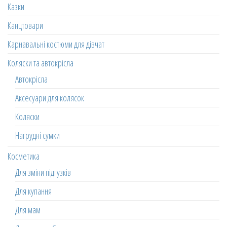
Казки
Канцтовари
Карнавальні костюми для дівчат
Коляски та автокрісла
Автокрісла
Аксесуари для колясок
Коляски
Нагрудні сумки
Косметика
Для зміни підгузків
Для купання
Для мам