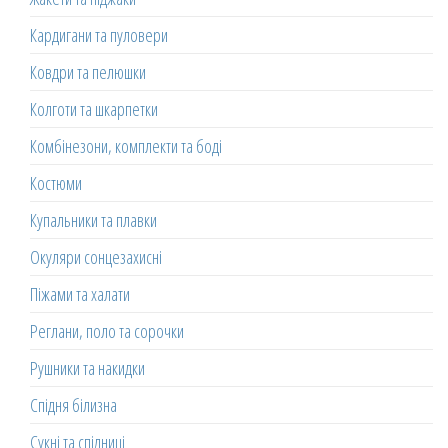
Кардигани та пуловери
Ковдри та пелюшки
Колготи та шкарпетки
Комбінезони, комплекти та боді
Костюми
Купальники та плавки
Окуляри сонцезахисні
Піжами та халати
Реглани, поло та сорочки
Рушники та накидки
Спідня білизна
Сукні та спідниці