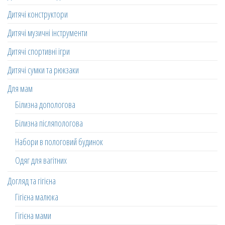
Дитячі конструктори
Дитячі музичні інструменти
Дитячі спортивні ігри
Дитячі сумки та рюкзаки
Для мам
Білизна допологова
Білизна післяпологова
Набори в пологовий будинок
Одяг для вагітних
Догляд та гігієна
Гігієна малюка
Гігієна мами