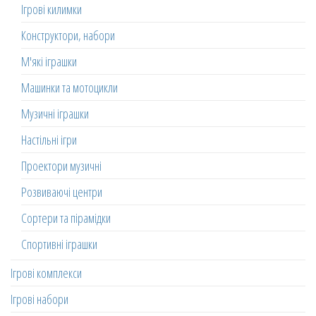
Ігрові килимки
Конструктори, набори
М'які іграшки
Машинки та мотоцикли
Музичні іграшки
Настільні ігри
Проектори музичні
Розвиваючі центри
Сортери та пірамідки
Спортивні іграшки
Ігрові комплекси
Ігрові набори