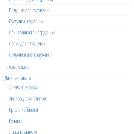
Подушки для годування
Пустушки, карабіни
Слинявчики та нагрудники
Соски для пляшечок
Стільчики для годування
Головоломки
Дитяча кімната
Дитяча безпека
Зволожувачі повітря
Крісла-гойдалки
Купання
Ліжка та манежі