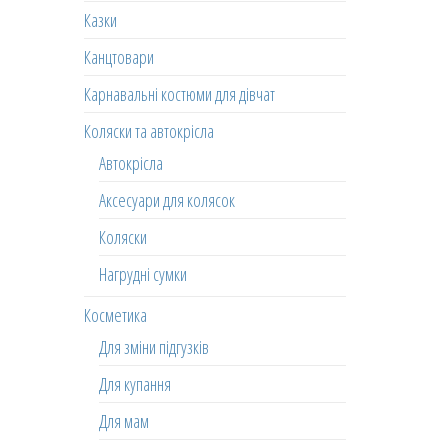
Казки
Канцтовари
Карнавальні костюми для дівчат
Коляски та автокрісла
Автокрісла
Аксесуари для колясок
Коляски
Нагрудні сумки
Косметика
Для зміни підгузків
Для купання
Для мам