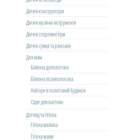
Дитячі конструктори
Дитячі музичні інструменти
Дитячі спортивні ігри
Дитячі сумки та рюкзаки
Для мам
Білизна допологова
Білизна післяпологова
Набори в пологовий будинок
Одяг для вагітних
Догляд та гігієна
Гігієна малюка
Гігієна мами