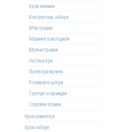
Ігрові килимки
Конструктори, набори
М'які іграшки
Машинки та мотоцикли
Музичні іграшки
Настільні ігри
Проектори музичні
Розвиваючі центри
Сортери та пірамідки
Спортивні іграшки
Ігрові комплекси
Ігрові набори