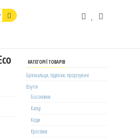
Eco
КАТЕГОРІЇ ТОВАРІВ
Брязкальця, підвіски, прорізувачі
Взуття
Босоніжки
Капці
Кеди
Кросівки