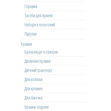
Горщики
Засоби для прання
Набори в пологовий
Підгузки
Іграшки
Брязкальця та гризуни
Двомовні іграшки
Дитячий транспорт
Для коляски
Для купання
Для ліжечка
Іграшки-ходунки