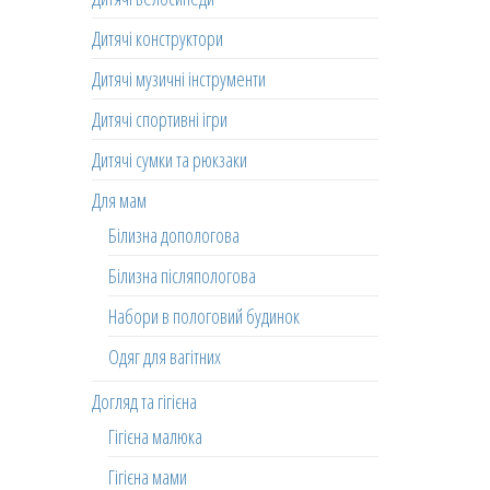
Дитячі конструктори
Дитячі музичні інструменти
Дитячі спортивні ігри
Дитячі сумки та рюкзаки
Для мам
Білизна допологова
Білизна післяпологова
Набори в пологовий будинок
Одяг для вагітних
Догляд та гігієна
Гігієна малюка
Гігієна мами