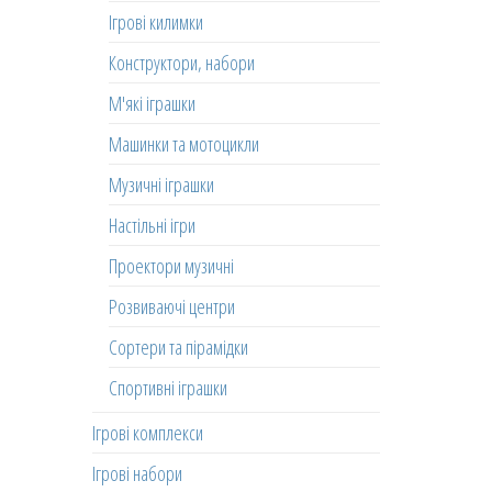
Ігрові килимки
Конструктори, набори
М'які іграшки
Машинки та мотоцикли
Музичні іграшки
Настільні ігри
Проектори музичні
Розвиваючі центри
Сортери та пірамідки
Спортивні іграшки
Ігрові комплекси
Ігрові набори