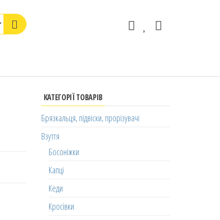
КАТЕГОРІЇ ТОВАРІВ
Брязкальця, підвіски, прорізувачі
Взуття
Босоніжки
Капці
Кеди
Кросівки