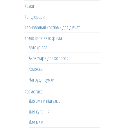
Казки
Канцтовари
Карнавальні костюми для дівчат
Коляски та автокрісла
Автокрісла
Аксесуари для колясок
Коляски
Нагрудні сумки
Косметика
Для зміни підгузків
Для купання
Для мам