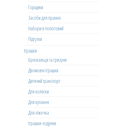
Горщики
Засоби для прання
Набори в пологовий
Підгузки
Іграшки
Брязкальця та гризуни
Двомовні іграшки
Дитячий транспорт
Для коляски
Для купання
Для ліжечка
Іграшки-ходунки