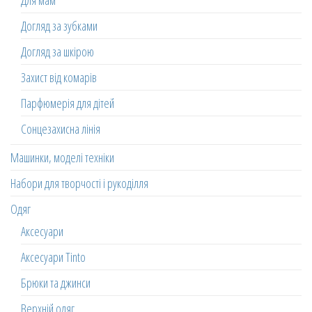
Для мам
Догляд за зубками
Догляд за шкірою
Захист від комарів
Парфюмерія для дітей
Сонцезахисна лінія
Машинки, моделі техніки
Набори для творчості і рукоділля
Одяг
Аксесуари
Аксесуари Tinto
Брюки та джинси
Верхній одяг