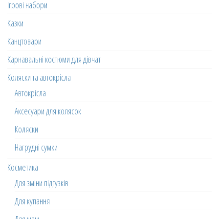
Ігрові набори
Казки
Канцтовари
Карнавальні костюми для дівчат
Коляски та автокрісла
Автокрісла
Аксесуари для колясок
Коляски
Нагрудні сумки
Косметика
Для зміни підгузків
Для купання