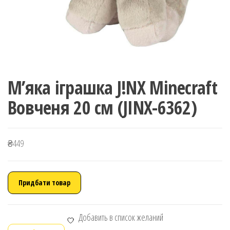
М’яка іграшка J!NX Minecraft
Вовченя 20 см (JINX-6362)
₴
449
Придбати товар
Добавить в список желаний