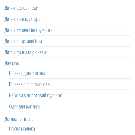
Дитячі велосипеди
Дитячі конструктори
Дитячі музичні інструменти
Дитячі спортивні ігри
Дитячі сумки та рюкзаки
Для мам
Білизна допологова
Білизна післяпологова
Набори в пологовий будинок
Одяг для вагітних
Догляд та гігієна
Гігієна малюка