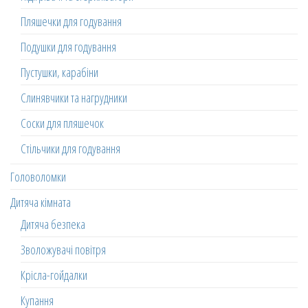
Пляшечки для годування
Подушки для годування
Пустушки, карабіни
Слинявчики та нагрудники
Соски для пляшечок
Стільчики для годування
Головоломки
Дитяча кімната
Дитяча безпека
Зволожувачі повітря
Крісла-гойдалки
Купання