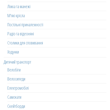
Ліжка та манежі
М'які крісла
Постільні приналежності
Радіо та відеоняні
Столики для сповивання
Ходунки
Дитячий транспорт
Велобіги
Велосипеди
Електромобілі
Самокати
Скейтборди