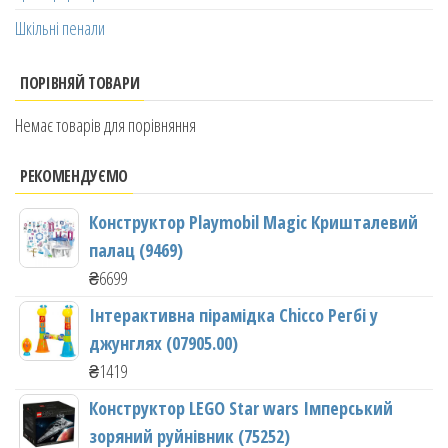
Шкільні пенали
ПОРІВНЯЙ ТОВАРИ
Немає товарів для порівняння
РЕКОМЕНДУЄМО
Конструктор Playmobil Magic Кришталевий
палац (9469)
₴
6699
Інтерактивна пірамідка Chicco Регбі у
джунглях (07905.00)
₴
1419
Конструктор LEGO Star wars Імперський
зоряний руйнівник (75252)