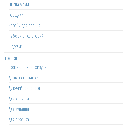
Гігієна мами
Горщики
Засоби для прання
Набори в пологовий
Підгузки
Іграшки
Брязкальця та гризуни
Двомовні іграшки
Дитячий транспорт
Для коляски
Для купання
Для ліжечка