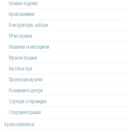
Іграшки-ходунки
Ігрові килимки
Конструктори, набори
М'які іграшки
Машинки та мотоцикли
Музичні іграшки
Настільні ігри
Проектори музичні
Розвиваючі центри
Сортери та пірамідки
Спортивні іграшки
Ігрові комплекси