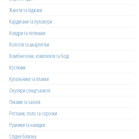
Жакети та піджаки
Кардигани та пуловери
Ковдри та пелюшки
Колготи та шкарпетки
Комбінезони, комплекти та боді
Костюми
Купальники та плавки
Окуляри сонцезахисні
Піжами та халати
Реглани, поло та сорочки
Рушники та накидки
Спідня білизна