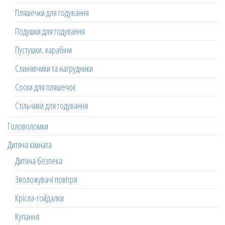
Пляшечки для годування
Подушки для годування
Пустушки, карабіни
Слинявчики та нагрудники
Соски для пляшечок
Стільчики для годування
Головоломки
Дитяча кімната
Дитяча безпека
Зволожувачі повітря
Крісла-гойдалки
Купання