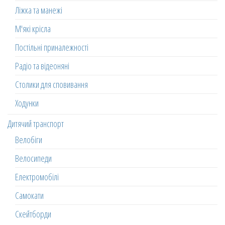
Ліжка та манежі
М'які крісла
Постільні приналежності
Радіо та відеоняні
Столики для сповивання
Ходунки
Дитячий транспорт
Велобіги
Велосипеди
Електромобілі
Самокати
Скейтборди