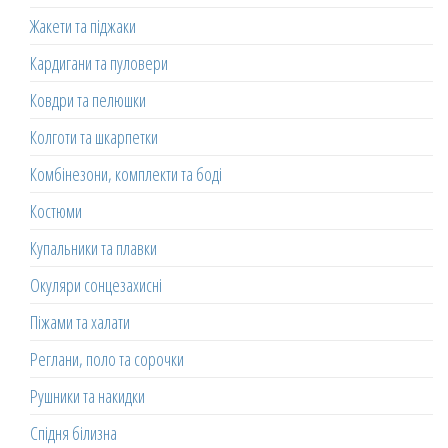
Жакети та піджаки
Кардигани та пуловери
Ковдри та пелюшки
Колготи та шкарпетки
Комбінезони, комплекти та боді
Костюми
Купальники та плавки
Окуляри сонцезахисні
Піжами та халати
Реглани, поло та сорочки
Рушники та накидки
Спідня білизна