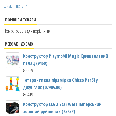
Шкільні пенали
ПОРІВНЯЙ ТОВАРИ
Немає товарів для порівняння
РЕКОМЕНДУЄМО
Конструктор Playmobil Magic Кришталевий
палац (9469)
₴
6699
Інтерактивна пірамідка Chicco Регбі у
джунглях (07905.00)
₴
1419
Конструктор LEGO Star wars Імперський
зоряний руйнівник (75252)