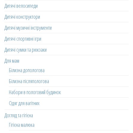
Дитячі велосипеди
Дитячі конструктори
Дитячі музичні інструменти
Дитячі спортивні ігри
Дитячі сумки та рюкзаки
Для мам
Білизна допологова
Білизна післяпологова
Набори в пологовий будинок
Одяг для вагітних
Догляд та гігієна
Гігієна малюка