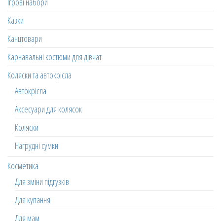
Ігрові набори
Казки
Канцтовари
Карнавальні костюми для дівчат
Коляски та автокрісла
Автокрісла
Аксесуари для колясок
Коляски
Нагрудні сумки
Косметика
Для зміни підгузків
Для купання
Для мам