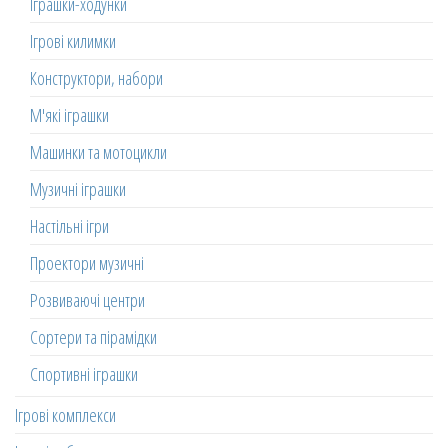
Іграшки-ходунки
Ігрові килимки
Конструктори, набори
М'які іграшки
Машинки та мотоцикли
Музичні іграшки
Настільні ігри
Проектори музичні
Розвиваючі центри
Сортери та пірамідки
Спортивні іграшки
Ігрові комплекси