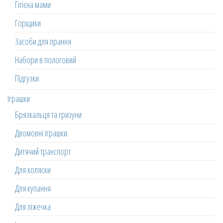
Гігієна мами
Горщики
Засоби для прання
Набори в пологовий
Підгузки
Іграшки
Брязкальця та гризуни
Двомовні іграшки
Дитячий транспорт
Для коляски
Для купання
Для ліжечка