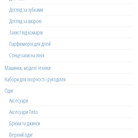
Догляд за зубками
Догляд за шкірою
Захист від комарів
Парфюмерія для дітей
Сонцезахисна лінія
Машинки, моделі техніки
Набори для творчості і рукоділля
Одяг
Аксесуари
Аксесуари Tinto
Брюки та джинси
Верхній одяг