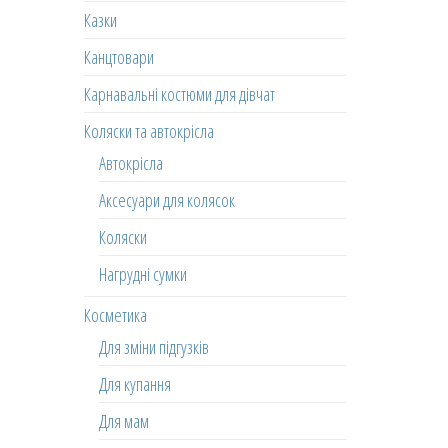
Казки
Канцтовари
Карнавальні костюми для дівчат
Коляски та автокрісла
Автокрісла
Аксесуари для колясок
Коляски
Нагрудні сумки
Косметика
Для зміни підгузків
Для купання
Для мам