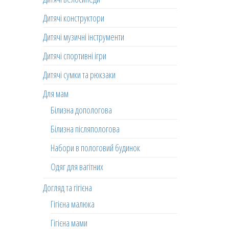
Дитячі конструктори
Дитячі музичні інструменти
Дитячі спортивні ігри
Дитячі сумки та рюкзаки
Для мам
Білизна допологова
Білизна післяпологова
Набори в пологовий будинок
Одяг для вагітних
Догляд та гігієна
Гігієна малюка
Гігієна мами