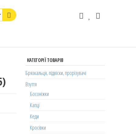
КАТЕГОРІЇ ТОВАРІВ
Брязкальця, підвіски, прорізувачі
5)
Взуття
Босоніжки
Капці
Кеди
Кросівки