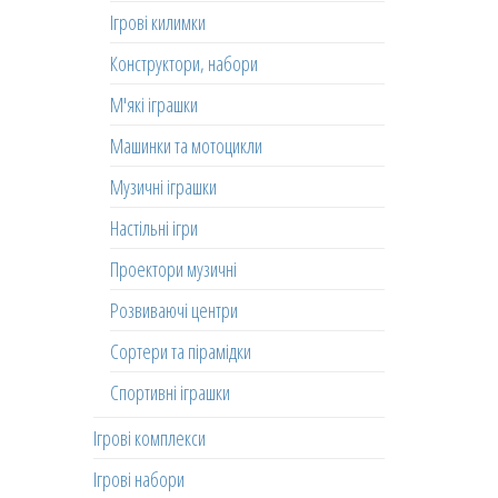
Ігрові килимки
Конструктори, набори
М'які іграшки
Машинки та мотоцикли
Музичні іграшки
Настільні ігри
Проектори музичні
Розвиваючі центри
Сортери та пірамідки
Спортивні іграшки
Ігрові комплекси
Ігрові набори