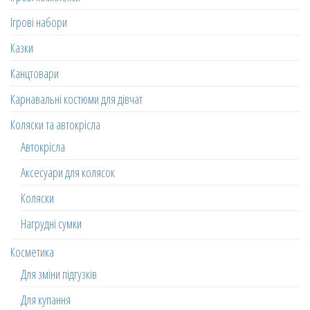
Ігрові набори
Казки
Канцтовари
Карнавальні костюми для дівчат
Коляски та автокрісла
Автокрісла
Аксесуари для колясок
Коляски
Нагрудні сумки
Косметика
Для зміни підгузків
Для купання