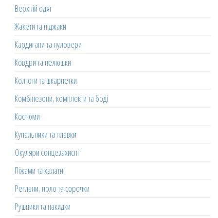
Верхній одяг
Жакети та піджаки
Кардигани та пуловери
Ковдри та пелюшки
Колготи та шкарпетки
Комбінезони, комплекти та боді
Костюми
Купальники та плавки
Окуляри сонцезахисні
Піжами та халати
Реглани, поло та сорочки
Рушники та накидки