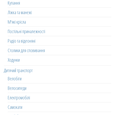
Купання
Ліжка та манежі
М'які крісла
Постільні приналежності
Радіо та відеоняні
Столики для сповивання
Ходунки
Дитячий транспорт
Велобіги
Велосипеди
Електромобілі
Самокати