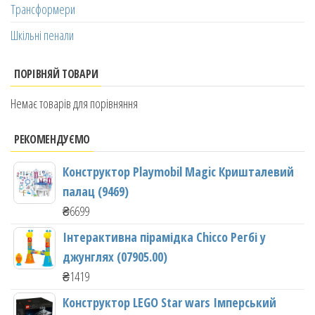
Трансформери
Шкільні пенали
ПОРІВНЯЙ ТОВАРИ
Немає товарів для порівняння
РЕКОМЕНДУЄМО
Конструктор Playmobil Magic Кришталевий
палац (9469)
₴
6699
Інтерактивна пірамідка Chicco Регбі у
джунглях (07905.00)
₴
1419
Конструктор LEGO Star wars Імперський