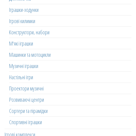
Іграшки-ходунки
Ігрові килимки
Конструктори, набори
М'які іграшки
Машинки та мотоцикли
Музичні іграшки
Настільні ігри
Проектори музичні
Розвиваючі центри
Сортери та пірамідки
Спортивні іграшки
Ігрові комплекси