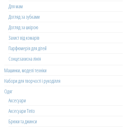
Для мам
Догляд за зубками
Догляд за шкірою
Захист від комарів
Парфюмерія для дітей
Сонцезахисна лінія
Машинки, моделі техніки
Набори для творчості і рукоділля
Одяг
Аксесуари
Аксесуари Tinto
Брюки та джинси