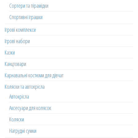
Сортери та пірамідки
Спортивні іграшки
Ігрові комплекси
Ігрові набори
Казки
Канцтовари
Карнавальні костюми для дівчат
Коляски та автокрісла
Автокрісла
Аксесуари для колясок
Коляски
Нагрудні сумки