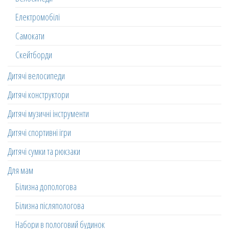
Електромобілі
Самокати
Скейтборди
Дитячі велосипеди
Дитячі конструктори
Дитячі музичні інструменти
Дитячі спортивні ігри
Дитячі сумки та рюкзаки
Для мам
Білизна допологова
Білизна післяпологова
Набори в пологовий будинок