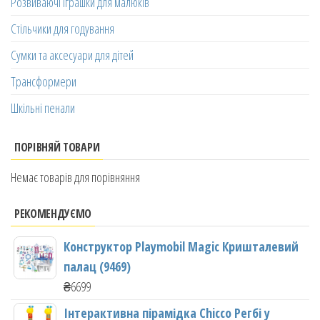
Розвиваючі іграшки для малюків
Стільчики для годування
Сумки та аксесуари для дітей
Трансформери
Шкільні пенали
ПОРІВНЯЙ ТОВАРИ
Немає товарів для порівняння
РЕКОМЕНДУЄМО
Конструктор Playmobil Magic Кришталевий
палац (9469)
₴
6699
Інтерактивна пірамідка Chicco Регбі у