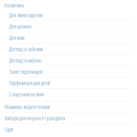
Косметика
Для зміни підгузків
Для купання
Для мам
Догляд за зубками
Догляд за шкірою
Захист від комарів
Парфюмерія для дітей
Сонцезахисна лінія
Машинки, моделі техніки
Набори для творчості і рукоділля
Одяг