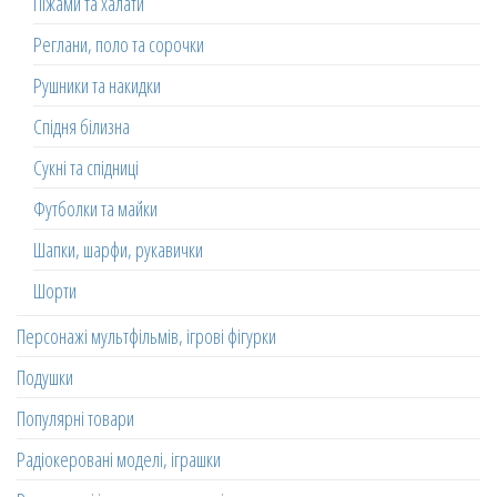
Піжами та халати
Реглани, поло та сорочки
Рушники та накидки
Спідня білизна
Сукні та спідниці
Футболки та майки
Шапки, шарфи, рукавички
Шорти
Персонажі мультфільмів, ігрові фігурки
Подушки
Популярні товари
Радіокеровані моделі, іграшки