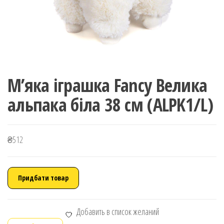
М’яка іграшка Fancy Велика
альпака біла 38 см (ALPK1/L)
₴
512
Придбати товар
Добавить в список желаний