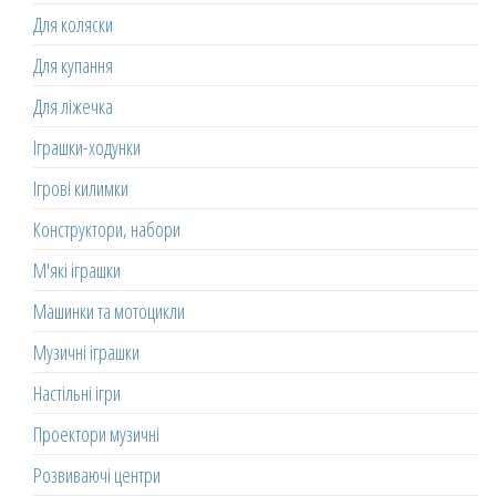
Для коляски
Для купання
Для ліжечка
Іграшки-ходунки
Ігрові килимки
Конструктори, набори
М'які іграшки
Машинки та мотоцикли
Музичні іграшки
Настільні ігри
Проектори музичні
Розвиваючі центри