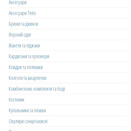
Аксесуари
Аксесуари Tinto
Брюки та джинси
Верхній одяг
Жакети та піджаки
Кардигани та пуловери
Ковдри та пелюшки
Колготи та шкарпетки
Комбінезони, комплекти та боді
Костюми
Купальники та плавки
Окуляри сонцезахисні