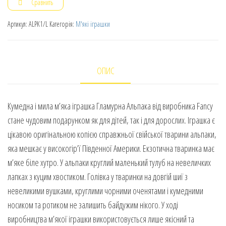
Сравнить
Артикул:
ALPK1/L
Категорія:
М'які іграшки
ОПИС
Кумедна і мила м’яка іграшка Гламурна Альпака від виробника Fancy
стане чудовим подарунком як для дітей, так і для дорослих. Іграшка є
цікавою оригінальною копією справжньої свійської тварини альпаки,
яка мешкає у високогір’ї Південної Америки. Екзотична тваринка має
м’яке біле хутро. У альпаки круглий маленький тулуб на невеличких
лапках з куцим хвостиком. Голівка у тваринки на довгій шиї з
невеликими вушками, круглими чорними оченятами і кумедними
носиком та ротиком не залишить байдужим нікого. У ході
виробництва м’якої іграшки використовується лише якісний та