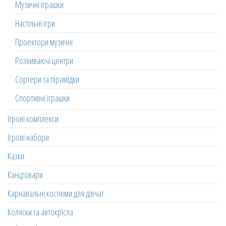
Музичні іграшки
Настільні ігри
Проектори музичні
Розвиваючі центри
Сортери та пірамідки
Спортивні іграшки
Ігрові комплекси
Ігрові набори
Казки
Канцтовари
Карнавальні костюми для дівчат
Коляски та автокрісла