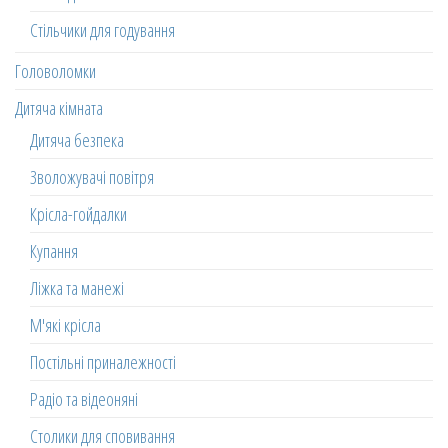
Стільчики для годування
Головоломки
Дитяча кімната
Дитяча безпека
Зволожувачі повітря
Крісла-гойдалки
Купання
Ліжка та манежі
М'які крісла
Постільні приналежності
Радіо та відеоняні
Столики для сповивання