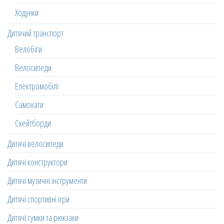
Ходунки
Дитячий транспорт
Велобіги
Велосипеди
Електромобілі
Самокати
Скейтборди
Дитячі велосипеди
Дитячі конструктори
Дитячі музичні інструменти
Дитячі спортивні ігри
Дитячі сумки та рюкзаки