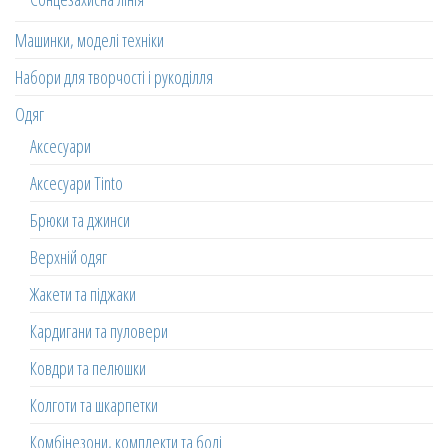
Машинки, моделі техніки
Набори для творчості і рукоділля
Одяг
Аксесуари
Аксесуари Tinto
Брюки та джинси
Верхній одяг
Жакети та піджаки
Кардигани та пуловери
Ковдри та пелюшки
Колготи та шкарпетки
Комбінезони, комплекти та боді