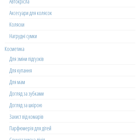
Автокрісла
Аксесуари для колясок
Коляски
Нагрудні сумки
Косметика
Для зміни підгузків
Для купання
Для мам
Догляд за зубками
Догляд за шкірою
Захист від комарів
Парфюмерія для дітей
Сонцезахисна лінія