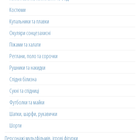
Костюми
Купальники та плавки
Окуляри сонцезахисні
Піжами та халати
Реглани, поло та сорочки
Рушники та накидки
Спідня білизна
Сукні та спідниці
Футболки та майки
Шапки, шарфи, рукавички
Шорти
Персонажі мультфільмів, ігрові фігурки