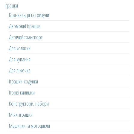
Іграшки
Брязкальця та гризуни
Двомовні іграшки
Дитячий транспорт
Для коляски
Для купання
Для ліжечка
Іграшки-ходунки
Ігрові килимки
Конструктори, набори
М'які іграшки
Машинки та мотоцикли