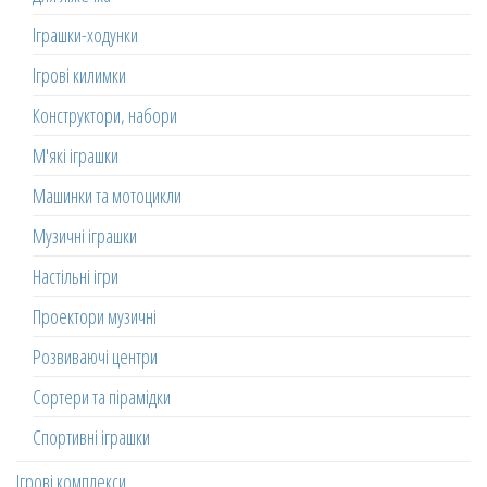
Іграшки-ходунки
Ігрові килимки
Конструктори, набори
М'які іграшки
Машинки та мотоцикли
Музичні іграшки
Настільні ігри
Проектори музичні
Розвиваючі центри
Сортери та пірамідки
Спортивні іграшки
Ігрові комплекси