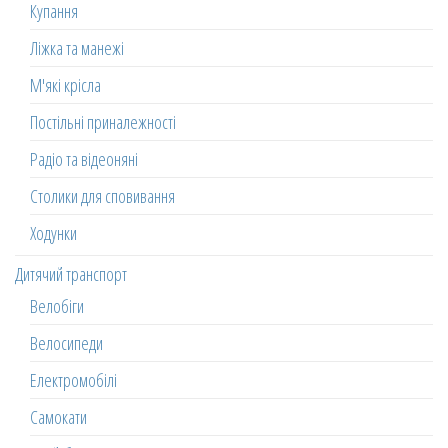
Купання
Ліжка та манежі
М'які крісла
Постільні приналежності
Радіо та відеоняні
Столики для сповивання
Ходунки
Дитячий транспорт
Велобіги
Велосипеди
Електромобілі
Самокати