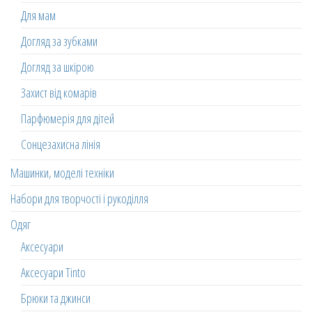
Для мам
Догляд за зубками
Догляд за шкірою
Захист від комарів
Парфюмерія для дітей
Сонцезахисна лінія
Машинки, моделі техніки
Набори для творчості і рукоділля
Одяг
Аксесуари
Аксесуари Tinto
Брюки та джинси