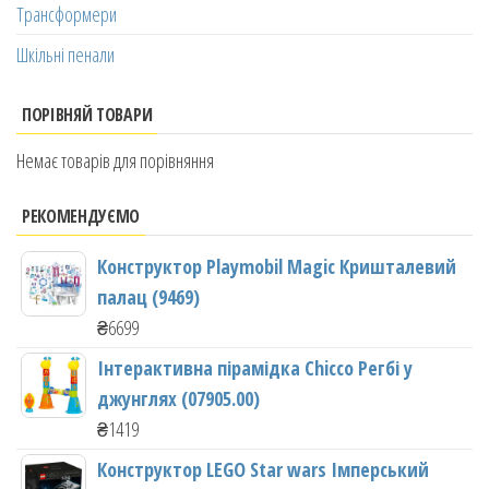
Трансформери
Шкільні пенали
ПОРІВНЯЙ ТОВАРИ
Немає товарів для порівняння
РЕКОМЕНДУЄМО
Конструктор Playmobil Magic Кришталевий
палац (9469)
₴
6699
Інтерактивна пірамідка Chicco Регбі у
джунглях (07905.00)
₴
1419
Конструктор LEGO Star wars Імперський