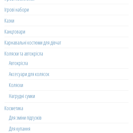
Ігрові набори
Казки
Канцтовари
Карнавальні костюми для дівчат
Коляски та автокрісла
Автокрісла
Аксесуари для колясок
Коляски
Нагрудні сумки
Косметика
Для зміни підгузків
Для купання