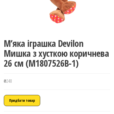
М’яка іграшка Devilon
Мишка з хусткою коричнева
26 см (M1807526B-1)
₴
248
Придбати товар