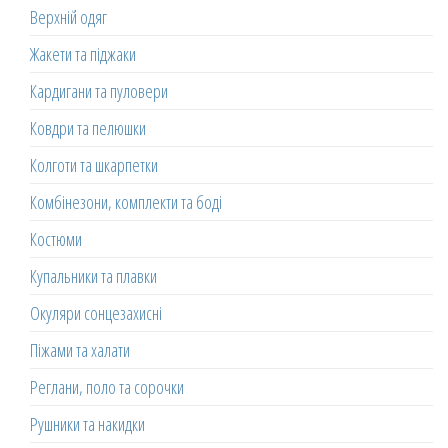
Верхній одяг
Жакети та піджаки
Кардигани та пуловери
Ковдри та пелюшки
Колготи та шкарпетки
Комбінезони, комплекти та боді
Костюми
Купальники та плавки
Окуляри сонцезахисні
Піжами та халати
Реглани, поло та сорочки
Рушники та накидки