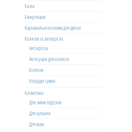
Казки
Канцтовари
Карнавальні костюми для дівчат
Коляски та автокрісла
Автокрісла
Аксесуари для колясок
Коляски
Нагрудні сумки
Косметика
Для зміни підгузків
Для купання
Для мам