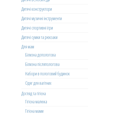
Дитячі конструктори
Дитячі музичні інструменти
Дитячі спортивні ігри
Дитячі сумки та рюкзаки
Для мам
Білизна допологова
Білизна післяпологова
Набори в пологовий будинок
Одяг для вагітних
Догляд та гігієна
Гігієна малюка
Гігієна мами