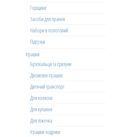
Горщики
Засоби для прання
Набори в пологовий
Підгузки
Іграшки
Брязкальця та гризуни
Двомовні іграшки
Дитячий транспорт
Для коляски
Для купання
Для ліжечка
Іграшки-ходунки