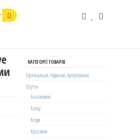
ve
КАТЕГОРІЇ ТОВАРІВ
ами
Брязкальця, підвіски, прорізувачі
Взуття
Босоніжки
Капці
Кеди
Кросівки