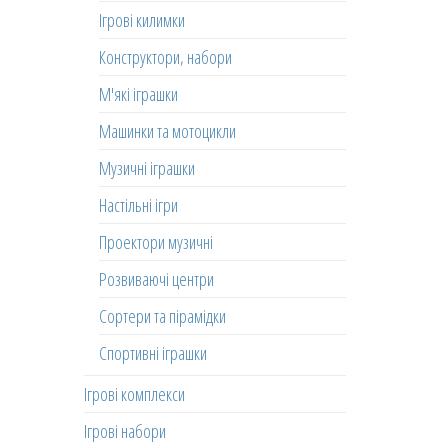
Ігрові килимки
Конструктори, набори
М'які іграшки
Машинки та мотоцикли
Музичні іграшки
Настільні ігри
Проектори музичні
Розвиваючі центри
Сортери та пірамідки
Спортивні іграшки
Ігрові комплекси
Ігрові набори