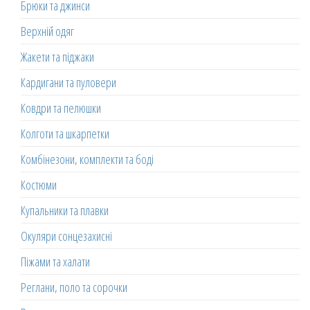
Брюки та джинси
Верхній одяг
Жакети та піджаки
Кардигани та пуловери
Ковдри та пелюшки
Колготи та шкарпетки
Комбінезони, комплекти та боді
Костюми
Купальники та плавки
Окуляри сонцезахисні
Піжами та халати
Реглани, поло та сорочки