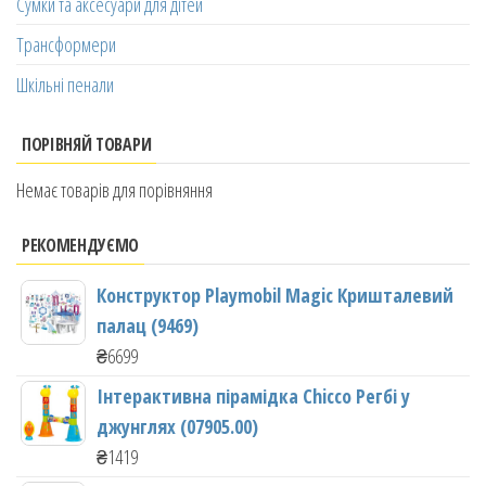
Сумки та аксесуари для дітей
Трансформери
Шкільні пенали
ПОРІВНЯЙ ТОВАРИ
Немає товарів для порівняння
РЕКОМЕНДУЄМО
Конструктор Playmobil Magic Кришталевий
палац (9469)
₴
6699
Інтерактивна пірамідка Chicco Регбі у
джунглях (07905.00)
₴
1419