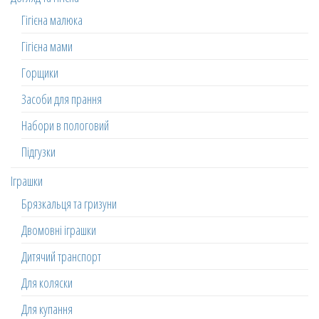
Гігієна малюка
Гігієна мами
Горщики
Засоби для прання
Набори в пологовий
Підгузки
Іграшки
Брязкальця та гризуни
Двомовні іграшки
Дитячий транспорт
Для коляски
Для купання