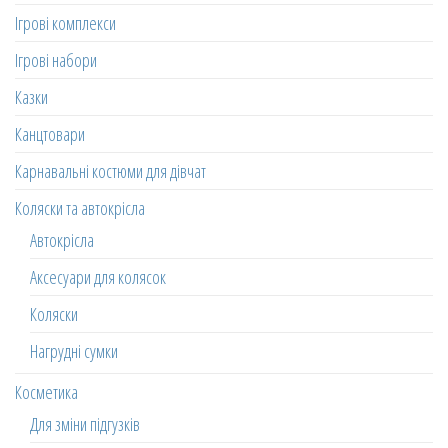
Ігрові комплекси
Ігрові набори
Казки
Канцтовари
Карнавальні костюми для дівчат
Коляски та автокрісла
Автокрісла
Аксесуари для колясок
Коляски
Нагрудні сумки
Косметика
Для зміни підгузків