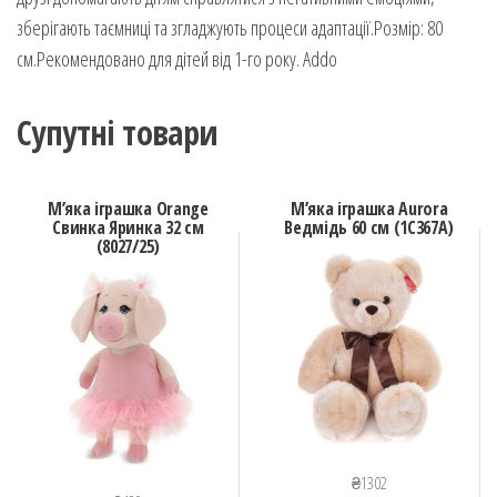
зберігають таємниці та згладжують процеси адаптації.Розмір: 80
см.Рекомендовано для дітей від 1-го року. Addo
Супутні товари
М’яка іграшка Orange
М’яка іграшка Aurora
Свинка Яринка 32 см
Ведмідь 60 см (1C367A)
(8027/25)
₴
1302