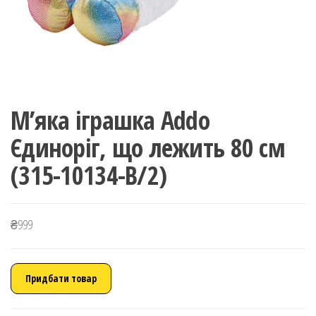
М’яка іграшка Addo
Єдиноріг, що лежить 80 см
(315-10134-B/2)
₴
999
Придбати товар