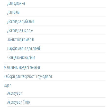
Для купання
Для мам
Догляд за зубками
Догляд за шкірою
Захист від комарів
Парфюмерія для дітей
Сонцезахисна лінія
Машинки, моделі техніки
Набори для творчості і рукоділля
Одяг
Аксесуари
Аксесуари Tinto