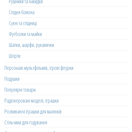
Рушники та накидки
Спідня білизна
Сукні та спідниці
Футболки та майки
Шапки, шарфи, рукавички
Шорти
Персонажі мультфільмів, ігрові фігурки
Подушки
Популярні товари
Радіокеровані моделі, іграшки
Розвиваючі іграшки для малюків
Стільчики для годування