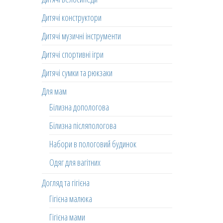
Дитячі конструктори
Дитячі музичні інструменти
Дитячі спортивні ігри
Дитячі сумки та рюкзаки
Для мам
Білизна допологова
Білизна післяпологова
Набори в пологовий будинок
Одяг для вагітних
Догляд та гігієна
Гігієна малюка
Гігієна мами