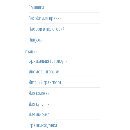
Горщики
Засоби для прання
Набори в пологовий
Підгузки
Іграшки
Брязкальця та гризуни
Двомовні іграшки
Дитячий транспорт
Для коляски
Для купання
Для ліжечка
Іграшки-ходунки