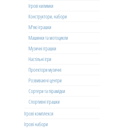
Ігрові килимки
Конструктори, набори
М'які іграшки
Машинки та мотоцикли
Музичні іграшки
Настільні ігри
Проектори музичні
Розвиваючі центри
Сортери та пірамідки
Спортивні іграшки
Ігрові комплекси
Ігрові набори