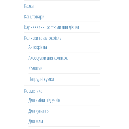
Казки
Канцтовари
Карнавальні костюми для дівчат
Коляски та автокрісла
Автокрісла
Аксесуари для колясок
Коляски
Нагрудні сумки
Косметика
Для зміни підгузків
Для купання
Для мам