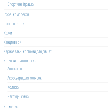
Спортивні іграшки
Ігрові комплекси
Ігрові набори
Казки
Канцтовари
Карнавальні костюми для дівчат
Коляски та автокрісла
Автокрісла
Аксесуари для колясок
Коляски
Нагрудні сумки
Косметика