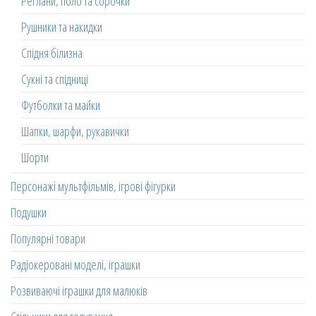
Реглани, поло та сорочки
Рушники та накидки
Спідня білизна
Сукні та спідниці
Футболки та майки
Шапки, шарфи, рукавички
Шорти
Персонажі мультфільмів, ігрові фігурки
Подушки
Популярні товари
Радіокеровані моделі, іграшки
Розвиваючі іграшки для малюків