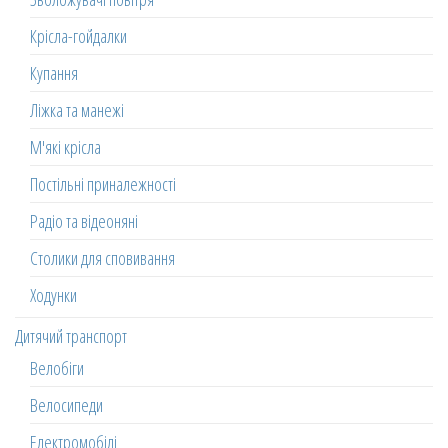
Крісла-гойдалки
Купання
Ліжка та манежі
М'які крісла
Постільні приналежності
Радіо та відеоняні
Столики для сповивання
Ходунки
Дитячий транспорт
Велобіги
Велосипеди
Електромобілі