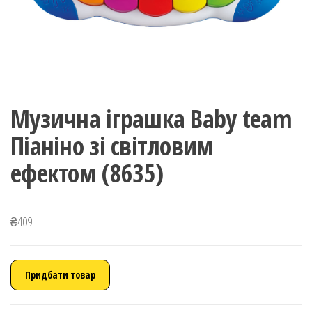
Музична іграшка Baby team
Піаніно зі світловим
ефектом (8635)
₴
409
Придбати товар