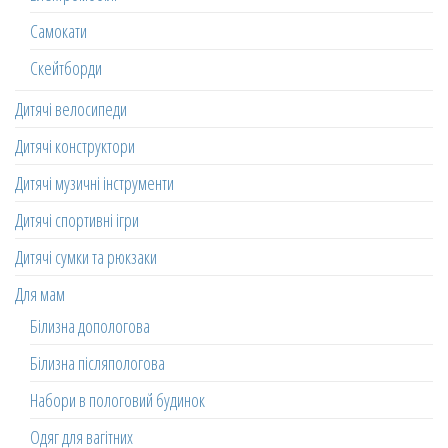
Самокати
Скейтборди
Дитячі велосипеди
Дитячі конструктори
Дитячі музичні інструменти
Дитячі спортивні ігри
Дитячі сумки та рюкзаки
Для мам
Білизна допологова
Білизна післяпологова
Набори в пологовий будинок
Одяг для вагітних