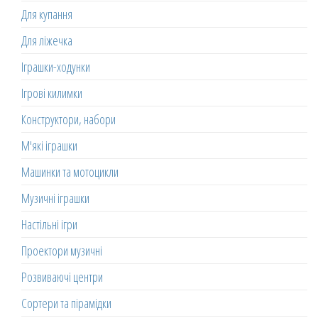
Для купання
Для ліжечка
Іграшки-ходунки
Ігрові килимки
Конструктори, набори
М'які іграшки
Машинки та мотоцикли
Музичні іграшки
Настільні ігри
Проектори музичні
Розвиваючі центри
Сортери та пірамідки