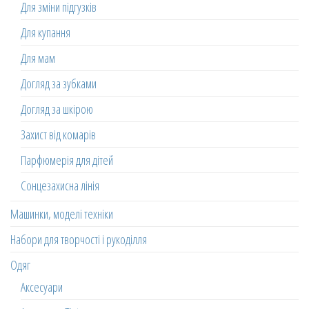
Для зміни підгузків
Для купання
Для мам
Догляд за зубками
Догляд за шкірою
Захист від комарів
Парфюмерія для дітей
Сонцезахисна лінія
Машинки, моделі техніки
Набори для творчості і рукоділля
Одяг
Аксесуари