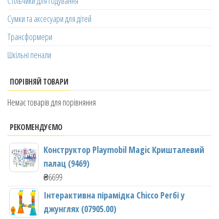
Стільчики для годування
Сумки та аксесуари для дітей
Трансформери
Шкільні пенали
ПОРІВНЯЙ ТОВАРИ
Немає товарів для порівняння
РЕКОМЕНДУЄМО
Конструктор Playmobil Magic Кришталевий
палац (9469)
₴
6699
Інтерактивна пірамідка Chicco Регбі у
джунглях (07905.00)