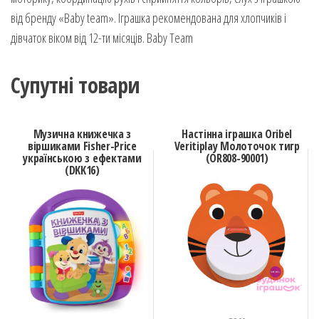
від бренду «Baby team». Іграшка рекомендована для хлопчиків і
дівчаток віком від 12-ти місяців. Baby Team
Супутні товари
Музична книжечка з
Настінна іграшка Oribel
віршиками Fisher-Price
Veritiplay Молоточок тигр
українською з ефектами
(OR808-90001)
(DKK16)