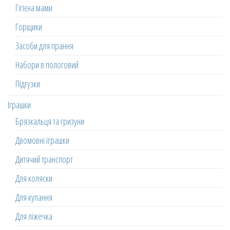
Гігієна мами
Горщики
Засоби для прання
Набори в пологовий
Підгузки
Іграшки
Брязкальця та гризуни
Двомовні іграшки
Дитячий транспорт
Для коляски
Для купання
Для ліжечка