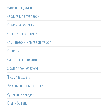
Жакети та піджаки
Кардигани та пуловери
Ковдри та пелюшки
Колготи та шкарпетки
Комбінезони, комплекти та боді
Костюми
Купальники та плавки
Окуляри сонцезахисні
Піжами та халати
Реглани, поло та сорочки
Рушники та накидки
Спідня білизна