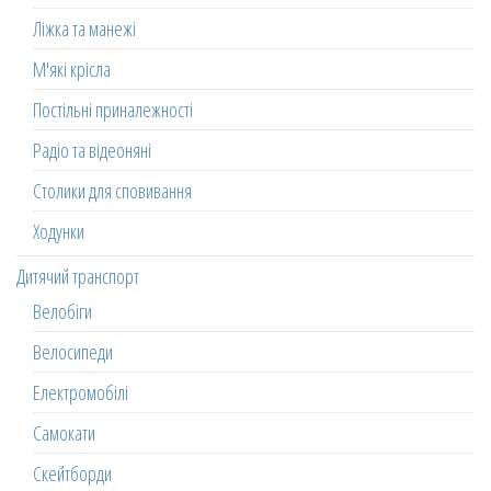
Ліжка та манежі
М'які крісла
Постільні приналежності
Радіо та відеоняні
Столики для сповивання
Ходунки
Дитячий транспорт
Велобіги
Велосипеди
Електромобілі
Самокати
Скейтборди