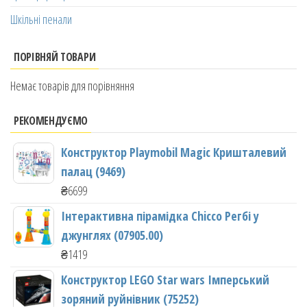
Шкільні пенали
ПОРІВНЯЙ ТОВАРИ
Немає товарів для порівняння
РЕКОМЕНДУЄМО
Конструктор Playmobil Magic Кришталевий
палац (9469)
₴
6699
Інтерактивна пірамідка Chicco Регбі у
джунглях (07905.00)
₴
1419
Конструктор LEGO Star wars Імперський
зоряний руйнівник (75252)