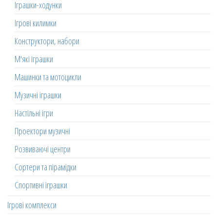
Іграшки-ходунки
Ігрові килимки
Конструктори, набори
М'які іграшки
Машинки та мотоцикли
Музичні іграшки
Настільні ігри
Проектори музичні
Розвиваючі центри
Сортери та пірамідки
Спортивні іграшки
Ігрові комплекси