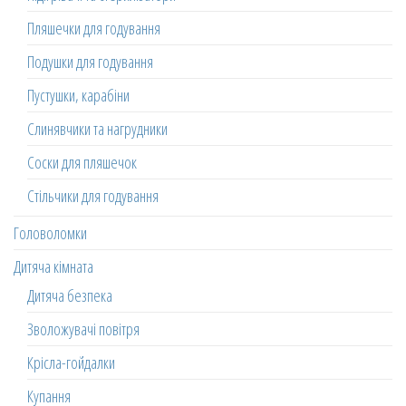
Пляшечки для годування
Подушки для годування
Пустушки, карабіни
Слинявчики та нагрудники
Соски для пляшечок
Стільчики для годування
Головоломки
Дитяча кімната
Дитяча безпека
Зволожувачі повітря
Крісла-гойдалки
Купання