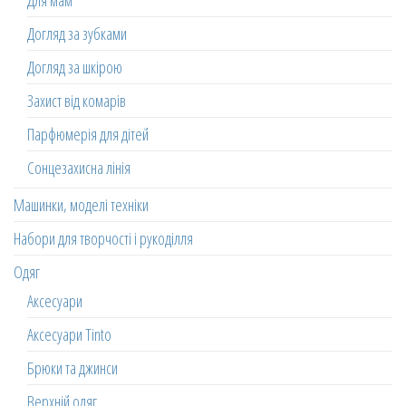
Для мам
Догляд за зубками
Догляд за шкірою
Захист від комарів
Парфюмерія для дітей
Сонцезахисна лінія
Машинки, моделі техніки
Набори для творчості і рукоділля
Одяг
Аксесуари
Аксесуари Tinto
Брюки та джинси
Верхній одяг