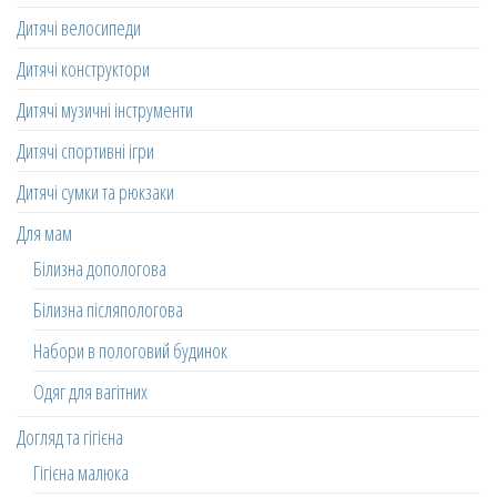
Дитячі велосипеди
Дитячі конструктори
Дитячі музичні інструменти
Дитячі спортивні ігри
Дитячі сумки та рюкзаки
Для мам
Білизна допологова
Білизна післяпологова
Набори в пологовий будинок
Одяг для вагітних
Догляд та гігієна
Гігієна малюка