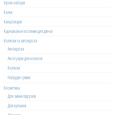
Ігрові набори
Казки
Канцтовари
Карнавальні костюми для дівчат
Коляски та автокрісла
Автокрісла
Аксесуари для колясок
Коляски
Нагрудні сумки
Косметика
Для зміни підгузків
Для купання