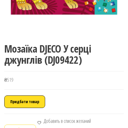
Мозаїка DJECO У серці
джунглів (DJ09422)
₴
519
Придбати товар
Добавить в список желаний