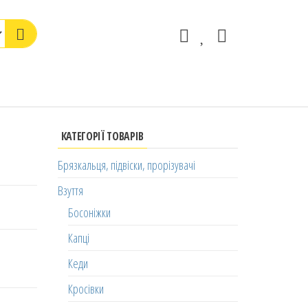
КАТЕГОРІЇ ТОВАРІВ
Брязкальця, підвіски, прорізувачі
Взуття
Босоніжки
Капці
Кеди
Кросівки