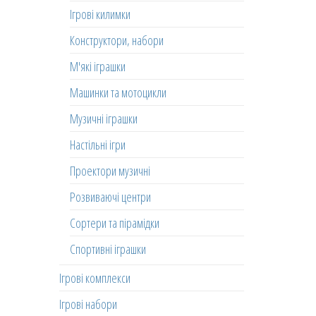
Ігрові килимки
Конструктори, набори
М'які іграшки
Машинки та мотоцикли
Музичні іграшки
Настільні ігри
Проектори музичні
Розвиваючі центри
Сортери та пірамідки
Спортивні іграшки
Ігрові комплекси
Ігрові набори