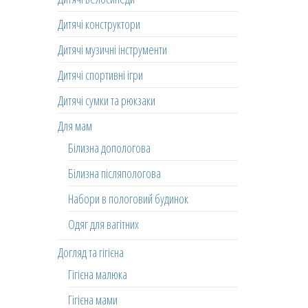
Дитячі конструктори
Дитячі музичні інструменти
Дитячі спортивні ігри
Дитячі сумки та рюкзаки
Для мам
Білизна допологова
Білизна післяпологова
Набори в пологовий будинок
Одяг для вагітних
Догляд та гігієна
Гігієна малюка
Гігієна мами