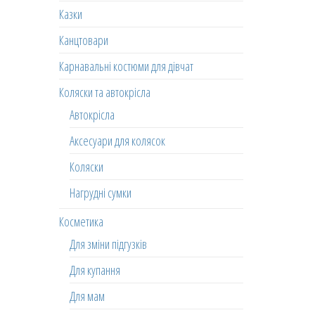
Казки
Канцтовари
Карнавальні костюми для дівчат
Коляски та автокрісла
Автокрісла
Аксесуари для колясок
Коляски
Нагрудні сумки
Косметика
Для зміни підгузків
Для купання
Для мам