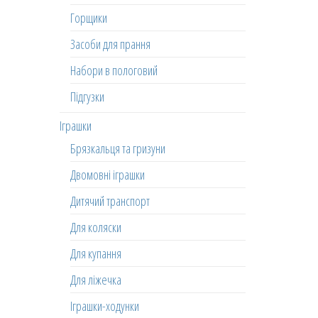
Горщики
Засоби для прання
Набори в пологовий
Підгузки
Іграшки
Брязкальця та гризуни
Двомовні іграшки
Дитячий транспорт
Для коляски
Для купання
Для ліжечка
Іграшки-ходунки