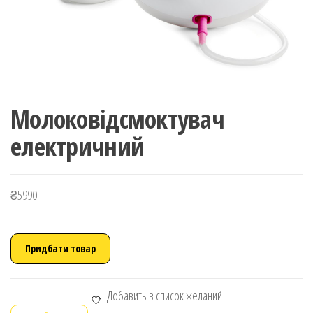
Молоковідсмоктувач
електричний
₴
5990
Придбати товар
Добавить в список желаний