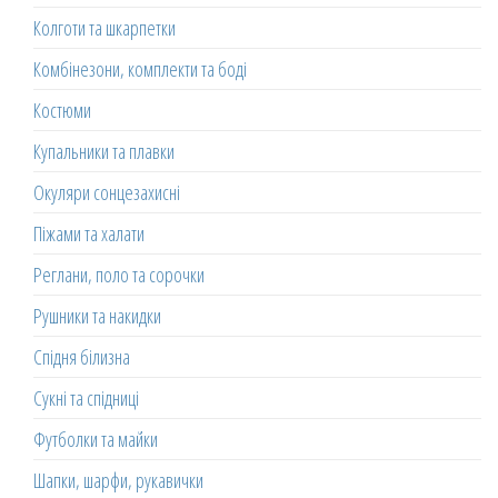
Колготи та шкарпетки
Комбінезони, комплекти та боді
Костюми
Купальники та плавки
Окуляри сонцезахисні
Піжами та халати
Реглани, поло та сорочки
Рушники та накидки
Спідня білизна
Сукні та спідниці
Футболки та майки
Шапки, шарфи, рукавички