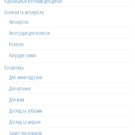
Карнавальні костюми для дівчат
Коляски та автокрісла
Автокрісла
Аксесуари для колясок
Коляски
Нагрудні сумки
Косметика
Для зміни підгузків
Для купання
Для мам
Догляд за зубками
Догляд за шкірою
Захист від комарів