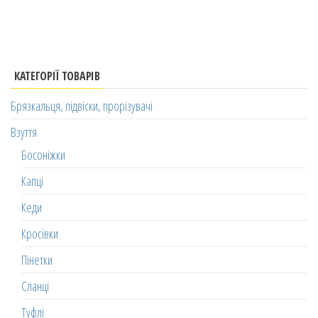
КАТЕГОРІЇ ТОВАРІВ
Брязкальця, підвіски, прорізувачі
Взуття
Босоніжки
Капці
Кеди
Кросівки
Пінетки
Сланці
Туфлі