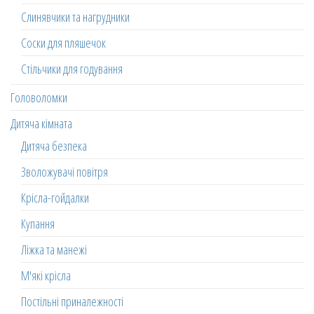
Слинявчики та нагрудники
Соски для пляшечок
Стільчики для годування
Головоломки
Дитяча кімната
Дитяча безпека
Зволожувачі повітря
Крісла-гойдалки
Купання
Ліжка та манежі
М'які крісла
Постільні приналежності