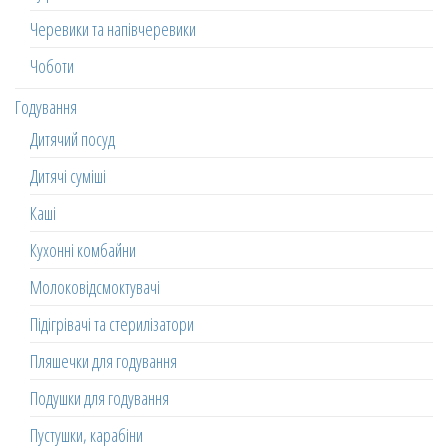
Черевики та напівчеревики
Чоботи
Годування
Дитячий посуд
Дитячі суміші
Каші
Кухонні комбайни
Молоковідсмоктувачі
Підігрівачі та стерилізатори
Пляшечки для годування
Подушки для годування
Пустушки, карабіни