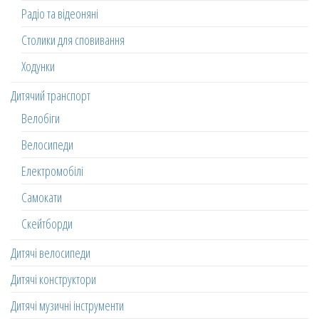
Радіо та відеоняні
Столики для сповивання
Ходунки
Дитячий транспорт
Велобіги
Велосипеди
Електромобілі
Самокати
Скейтборди
Дитячі велосипеди
Дитячі конструктори
Дитячі музичні інструменти