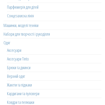
Парфюмерія для дітей
Сонцезахисна лінія
Машинки, моделі техніки
Набори для творчості і рукоділля
Одяг
Аксесуари
Аксесуари Tinto
Брюки та джинси
Верхній одяг
Жакети та піджаки
Кардигани та пуловери
Ковдри та пелюшки