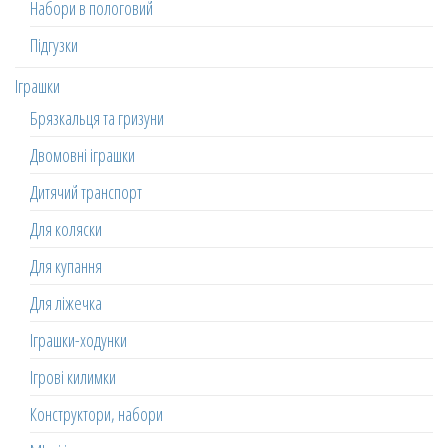
Набори в пологовий
Підгузки
Іграшки
Брязкальця та гризуни
Двомовні іграшки
Дитячий транспорт
Для коляски
Для купання
Для ліжечка
Іграшки-ходунки
Ігрові килимки
Конструктори, набори