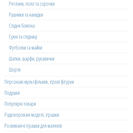
Реглани, поло та сорочки
Рушники та накидки
Спідня білизна
Сукні та спідниці
Футболки та майки
Шапки, шарфи, рукавички
Шорти
Персонажі мультфільмів, ігрові фігурки
Подушки
Популярні товари
Радіокеровані моделі, іграшки
Розвиваючі іграшки для малюків