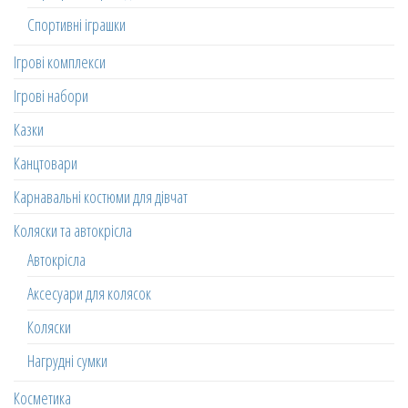
Спортивні іграшки
Ігрові комплекси
Ігрові набори
Казки
Канцтовари
Карнавальні костюми для дівчат
Коляски та автокрісла
Автокрісла
Аксесуари для колясок
Коляски
Нагрудні сумки
Косметика