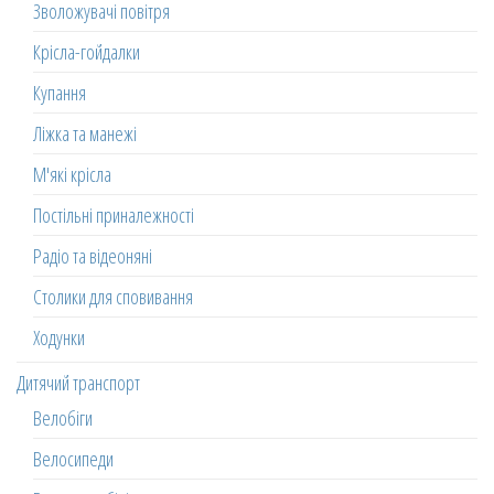
Зволожувачі повітря
Крісла-гойдалки
Купання
Ліжка та манежі
М'які крісла
Постільні приналежності
Радіо та відеоняні
Столики для сповивання
Ходунки
Дитячий транспорт
Велобіги
Велосипеди