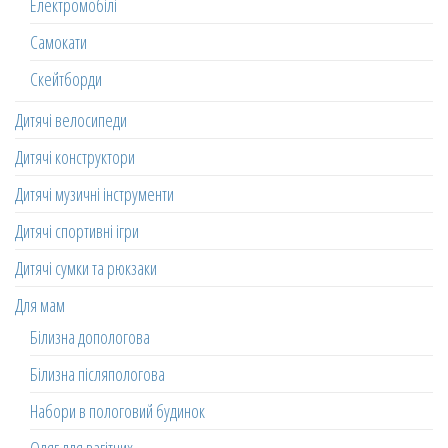
Електромобілі
Самокати
Скейтборди
Дитячі велосипеди
Дитячі конструктори
Дитячі музичні інструменти
Дитячі спортивні ігри
Дитячі сумки та рюкзаки
Для мам
Білизна допологова
Білизна післяпологова
Набори в пологовий будинок