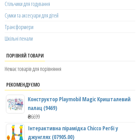
Стільчики для годування
Сумки та аксесуари для дітей
Трансформери
Шкільні пенали
ПОРІВНЯЙ ТОВАРИ
Немає товарів для порівняння
РЕКОМЕНДУЄМО
Конструктор Playmobil Magic Кришталевий
палац (9469)
₴
6699
Інтерактивна пірамідка Chicco Регбі у
джунглях (07905.00)