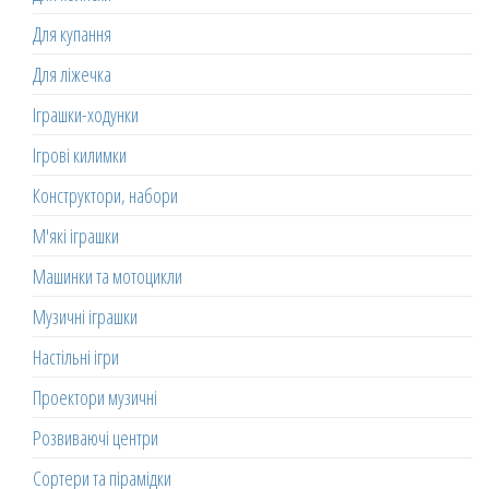
Для купання
Для ліжечка
Іграшки-ходунки
Ігрові килимки
Конструктори, набори
М'які іграшки
Машинки та мотоцикли
Музичні іграшки
Настільні ігри
Проектори музичні
Розвиваючі центри
Сортери та пірамідки