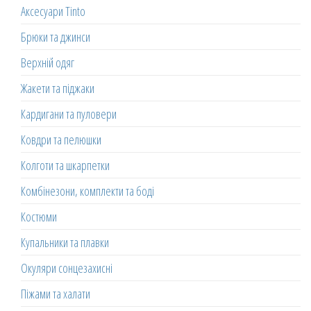
Аксесуари Tinto
Брюки та джинси
Верхній одяг
Жакети та піджаки
Кардигани та пуловери
Ковдри та пелюшки
Колготи та шкарпетки
Комбінезони, комплекти та боді
Костюми
Купальники та плавки
Окуляри сонцезахисні
Піжами та халати