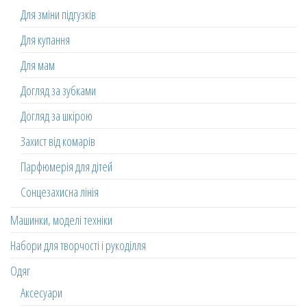
Для зміни підгузків
Для купання
Для мам
Догляд за зубками
Догляд за шкірою
Захист від комарів
Парфюмерія для дітей
Сонцезахисна лінія
Машинки, моделі техніки
Набори для творчості і рукоділля
Одяг
Аксесуари