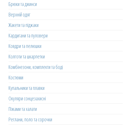
Брюки та джинси
Верхній одяг
Жакети та піджаки
Кардигани та пуловери
Ковдри та пелюшки
Колготи та шкарпетки
Комбінезони, комплекти та боді
Костюми
Купальники та плавки
Окуляри сонцезахисні
Піжами та халати
Реглани, поло та сорочки