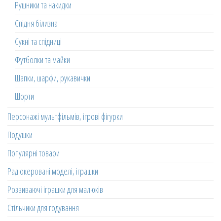
Рушники та накидки
Спідня білизна
Сукні та спідниці
Футболки та майки
Шапки, шарфи, рукавички
Шорти
Персонажі мультфільмів, ігрові фігурки
Подушки
Популярні товари
Радіокеровані моделі, іграшки
Розвиваючі іграшки для малюків
Стільчики для годування