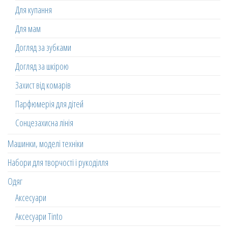
Для купання
Для мам
Догляд за зубками
Догляд за шкірою
Захист від комарів
Парфюмерія для дітей
Сонцезахисна лінія
Машинки, моделі техніки
Набори для творчості і рукоділля
Одяг
Аксесуари
Аксесуари Tinto