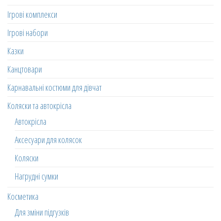
Ігрові комплекси
Ігрові набори
Казки
Канцтовари
Карнавальні костюми для дівчат
Коляски та автокрісла
Автокрісла
Аксесуари для колясок
Коляски
Нагрудні сумки
Косметика
Для зміни підгузків