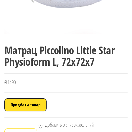
Матрац Piccolino Little Star
Physioform L, 72х72х7
₴
1490
Придбати товар
Добавить в список желаний