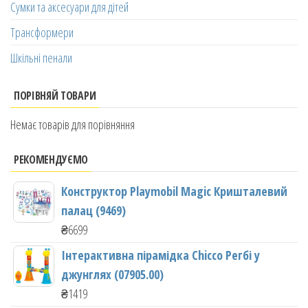
Сумки та аксесуари для дітей
Трансформери
Шкільні пенали
ПОРІВНЯЙ ТОВАРИ
Немає товарів для порівняння
РЕКОМЕНДУЄМО
Конструктор Playmobil Magic Кришталевий
палац (9469)
₴
6699
Інтерактивна пірамідка Chicco Регбі у
джунглях (07905.00)
₴
1419