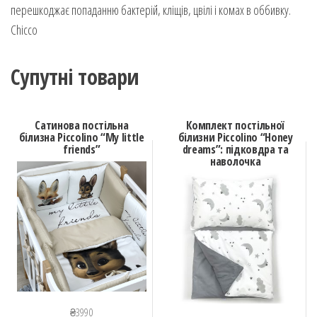
перешкоджає попаданню бактерій, кліщів, цвілі і комах в оббивку.
Chicco
Супутні товари
Сатинова постільна
Комплект постільної
білизна Piccolino “My little
білизни Piccolino “Honey
friends”
dreams”: підковдра та
наволочка
₴
3990