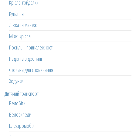
Крісла-гойдалки
Купання
Ліжка та манежі
М'які крісла
Постільні приналежності
Радіо та відеоняні
Столики для сповивання
Ходунки
Дитячий транспорт
Велобіги
Велосипеди
Електромобілі