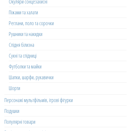
Окуляри сонцезахисні
Піжами та халати
Реглани, поло та сорочки
Рушники та накидки
Спідня білизна
Сукні та спідниці
Футболки та майки
Шапки, шарфи, рукавички
Шорти
Персонажі мультфільмів, ігрові фігурки
Подушки
Популярні товари