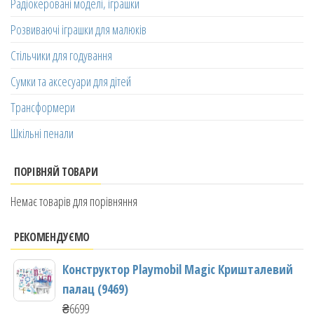
Радіокеровані моделі, іграшки
Розвиваючі іграшки для малюків
Стільчики для годування
Сумки та аксесуари для дітей
Трансформери
Шкільні пенали
ПОРІВНЯЙ ТОВАРИ
Немає товарів для порівняння
РЕКОМЕНДУЄМО
Конструктор Playmobil Magic Кришталевий
палац (9469)
₴
6699