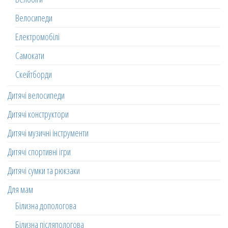
Велосипеди
Електромобілі
Самокати
Скейтборди
Дитячі велосипеди
Дитячі конструктори
Дитячі музичні інструменти
Дитячі спортивні ігри
Дитячі сумки та рюкзаки
Для мам
Білизна допологова
Білизна післяпологова