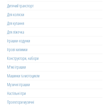
Дитячий транспорт
Для коляски
Для купання
Для ліжечка
Іграшки-ходунки
Ігрові килимки
Конструктори, набори
М'які іграшки
Машинки та мотоцикли
Музичні іграшки
Настільні ігри
Проектори музичні