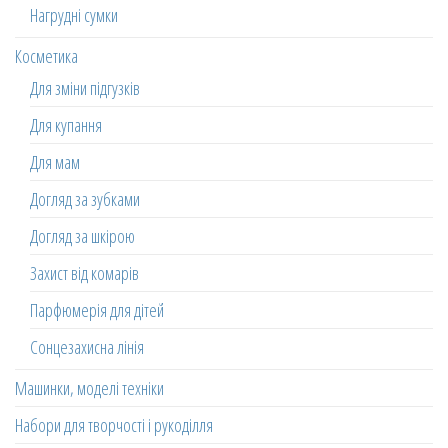
Нагрудні сумки
Косметика
Для зміни підгузків
Для купання
Для мам
Догляд за зубками
Догляд за шкірою
Захист від комарів
Парфюмерія для дітей
Сонцезахисна лінія
Машинки, моделі техніки
Набори для творчості і рукоділля