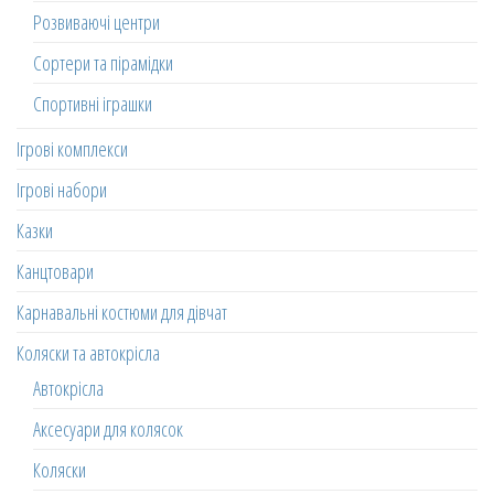
Розвиваючі центри
Сортери та пірамідки
Спортивні іграшки
Ігрові комплекси
Ігрові набори
Казки
Канцтовари
Карнавальні костюми для дівчат
Коляски та автокрісла
Автокрісла
Аксесуари для колясок
Коляски