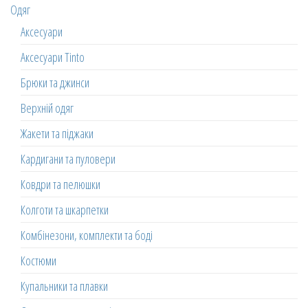
Одяг
Аксесуари
Аксесуари Tinto
Брюки та джинси
Верхній одяг
Жакети та піджаки
Кардигани та пуловери
Ковдри та пелюшки
Колготи та шкарпетки
Комбінезони, комплекти та боді
Костюми
Купальники та плавки