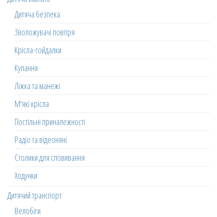
Дитяча безпека
Зволожувачі повітря
Крісла-гойдалки
Купання
Ліжка та манежі
М'які крісла
Постільні приналежності
Радіо та відеоняні
Столики для сповивання
Ходунки
Дитячий транспорт
Велобіги