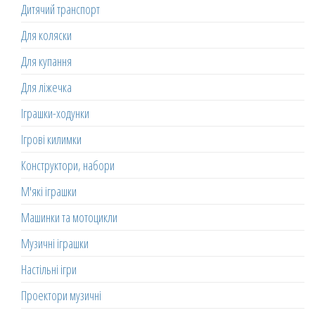
Дитячий транспорт
Для коляски
Для купання
Для ліжечка
Іграшки-ходунки
Ігрові килимки
Конструктори, набори
М'які іграшки
Машинки та мотоцикли
Музичні іграшки
Настільні ігри
Проектори музичні