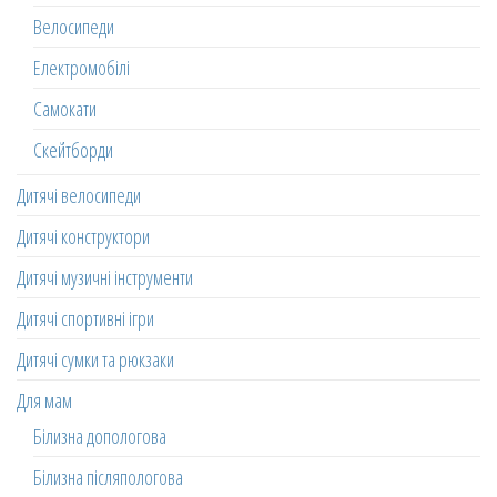
Велосипеди
Електромобілі
Самокати
Скейтборди
Дитячі велосипеди
Дитячі конструктори
Дитячі музичні інструменти
Дитячі спортивні ігри
Дитячі сумки та рюкзаки
Для мам
Білизна допологова
Білизна післяпологова