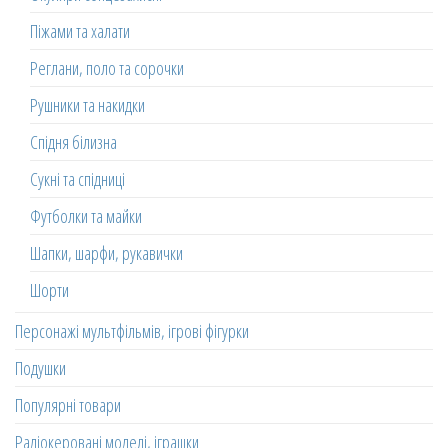
Піжами та халати
Реглани, поло та сорочки
Рушники та накидки
Спідня білизна
Сукні та спідниці
Футболки та майки
Шапки, шарфи, рукавички
Шорти
Персонажі мультфільмів, ігрові фігурки
Подушки
Популярні товари
Радіокеровані моделі, іграшки