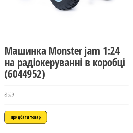
Машинка Monster jam 1:24
на радіокеруванні в коробці
(6044952)
₴
629
Придбати товар