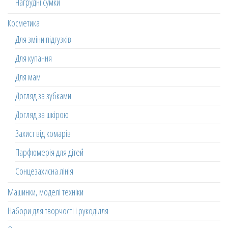
Нагрудні сумки
Косметика
Для зміни підгузків
Для купання
Для мам
Догляд за зубками
Догляд за шкірою
Захист від комарів
Парфюмерія для дітей
Сонцезахисна лінія
Машинки, моделі техніки
Набори для творчості і рукоділля