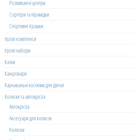
Розвиваючі центри
Сортери та пірамідки
Спортивні іграшки
Ігрові комплекси
Ігрові набори
Казки
Канцтовари
Карнавальні костюми для дівчат
Коляски та автокрісла
Автокрісла
Аксесуари для колясок
Коляски