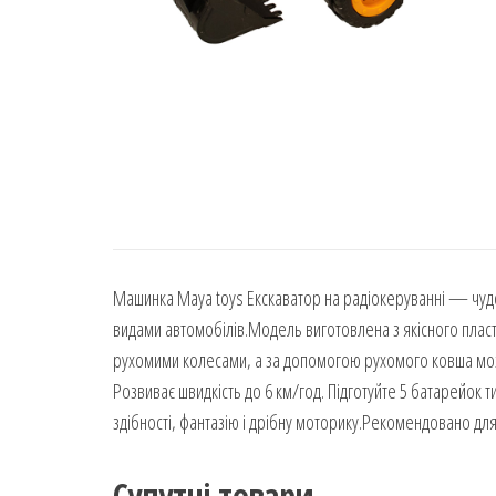
Машинка Maya toys Екскаватор на радіокеруванні — чудо
видами автомобілів.Модель виготовлена з якісного пласт
рухомими колесами, а за допомогою рухомого ковша можна
Розвиває швидкість до 6 км/год. Підготуйте 5 батарейок т
здібності, фантазію і дрібну моторику.Рекомендовано для д
Супутні товари