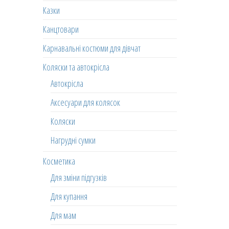
Казки
Канцтовари
Карнавальні костюми для дівчат
Коляски та автокрісла
Автокрісла
Аксесуари для колясок
Коляски
Нагрудні сумки
Косметика
Для зміни підгузків
Для купання
Для мам