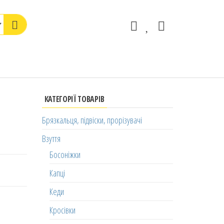
КАТЕГОРІЇ ТОВАРІВ
Брязкальця, підвіски, прорізувачі
Взуття
Босоніжки
Капці
Кеди
Кросівки