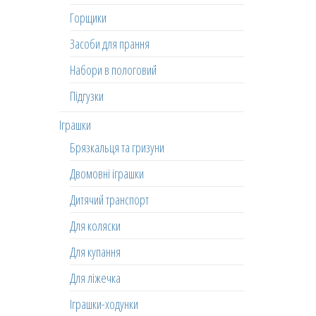
Горщики
Засоби для прання
Набори в пологовий
Підгузки
Іграшки
Брязкальця та гризуни
Двомовні іграшки
Дитячий транспорт
Для коляски
Для купання
Для ліжечка
Іграшки-ходунки