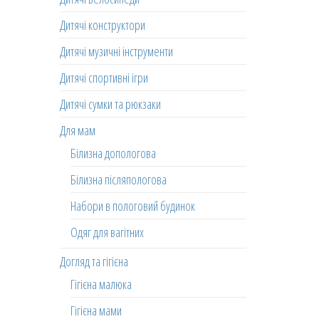
Дитячі конструктори
Дитячі музичні інструменти
Дитячі спортивні ігри
Дитячі сумки та рюкзаки
Для мам
Білизна допологова
Білизна післяпологова
Набори в пологовий будинок
Одяг для вагітних
Догляд та гігієна
Гігієна малюка
Гігієна мами