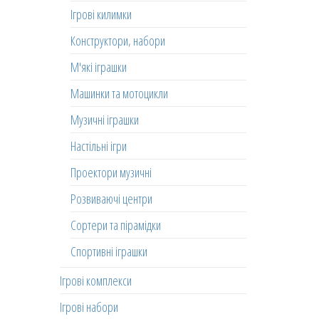
Ігрові килимки
Конструктори, набори
М'які іграшки
Машинки та мотоцикли
Музичні іграшки
Настільні ігри
Проектори музичні
Розвиваючі центри
Сортери та пірамідки
Спортивні іграшки
Ігрові комплекси
Ігрові набори