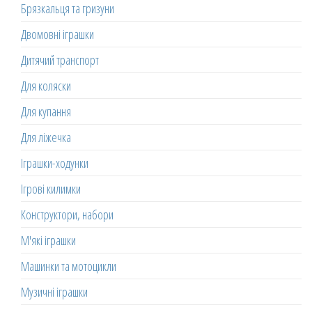
Брязкальця та гризуни
Двомовні іграшки
Дитячий транспорт
Для коляски
Для купання
Для ліжечка
Іграшки-ходунки
Ігрові килимки
Конструктори, набори
М'які іграшки
Машинки та мотоцикли
Музичні іграшки