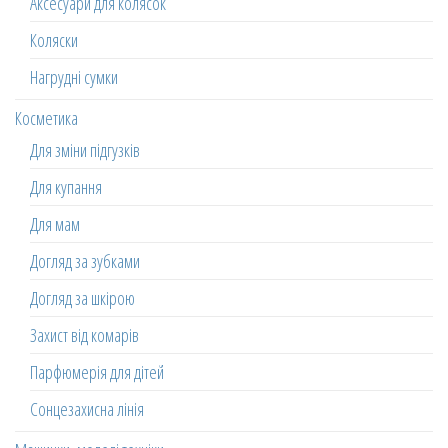
Аксесуари для колясок
Коляски
Нагрудні сумки
Косметика
Для зміни підгузків
Для купання
Для мам
Догляд за зубками
Догляд за шкірою
Захист від комарів
Парфюмерія для дітей
Сонцезахисна лінія