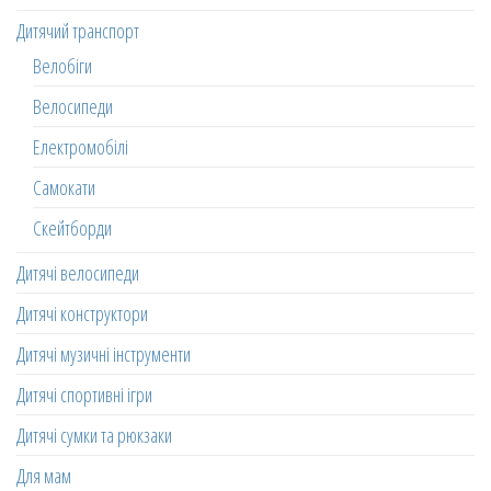
Дитячий транспорт
Велобіги
Велосипеди
Електромобілі
Самокати
Скейтборди
Дитячі велосипеди
Дитячі конструктори
Дитячі музичні інструменти
Дитячі спортивні ігри
Дитячі сумки та рюкзаки
Для мам