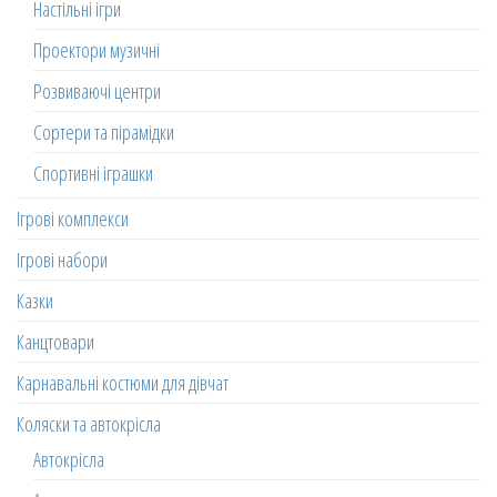
Настільні ігри
Проектори музичні
Розвиваючі центри
Сортери та пірамідки
Спортивні іграшки
Ігрові комплекси
Ігрові набори
Казки
Канцтовари
Карнавальні костюми для дівчат
Коляски та автокрісла
Автокрісла