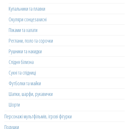
Купальники та плавки
Окуляри сонцезахисні
Піжами та халати
Реглани, поло та сорочки
Рушники та накидки
Спідня білизна
Сукні та спідниці
Футболки та майки
Шапки, шарфи, рукавички
Шорти
Персонажі мультфільмів, ігрові фігурки
Подушки