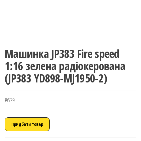
Машинка JP383 Fire speed
1:16 зелена радіокерована
(JP383 YD898-MJ1950-2)
₴
579
Придбати товар