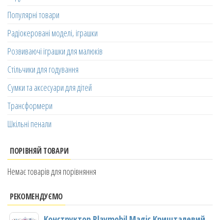
Популярні товари
Радіокеровані моделі, іграшки
Розвиваючі іграшки для малюків
Стільчики для годування
Сумки та аксесуари для дітей
Трансформери
Шкільні пенали
ПОРІВНЯЙ ТОВАРИ
Немає товарів для порівняння
РЕКОМЕНДУЄМО
Конструктор Playmobil Magic Кришталевий