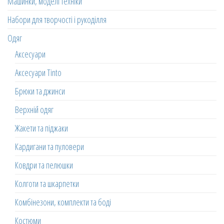
Машинки, моделі техніки
Набори для творчості і рукоділля
Одяг
Аксесуари
Аксесуари Tinto
Брюки та джинси
Верхній одяг
Жакети та піджаки
Кардигани та пуловери
Ковдри та пелюшки
Колготи та шкарпетки
Комбінезони, комплекти та боді
Костюми