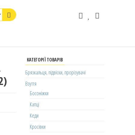
КАТЕГОРІЇ ТОВАРІВ
4
Брязкальця, підвіски, прорізувачі
2)
Взуття
Босоніжки
Капці
Кеди
Кросівки