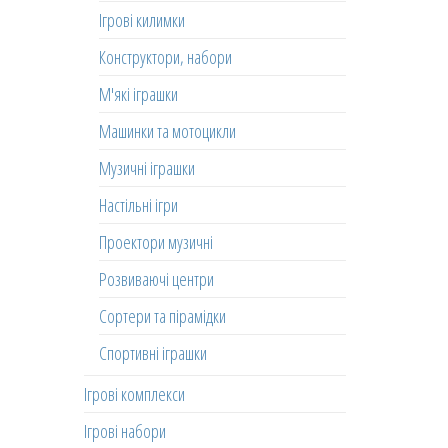
Ігрові килимки
Конструктори, набори
М'які іграшки
Машинки та мотоцикли
Музичні іграшки
Настільні ігри
Проектори музичні
Розвиваючі центри
Сортери та пірамідки
Спортивні іграшки
Ігрові комплекси
Ігрові набори