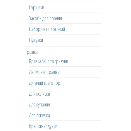
Горщики
Засоби для прання
Набори в пологовий
Підгузки
Іграшки
Брязкальця та гризуни
Двомовні іграшки
Дитячий транспорт
Для коляски
Для купання
Для ліжечка
Іграшки-ходунки