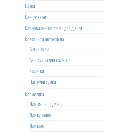
Казки
Канцтовари
Карнавальні костюми для дівчат
Коляски та автокрісла
Автокрісла
Аксесуари для колясок
Коляски
Нагрудні сумки
Косметика
Для зміни підгузків
Для купання
Для мам