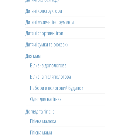
Дитячі конструктори
Дитячі музичні інструменти
Дитячі спортивні ігри
Дитячі сумки та рюкзаки
Для мам
Білизна допологова
Білизна післяпологова
Набори в пологовий будинок
Одяг для вагітних
Догляд та гігієна
Гігієна малюка
Гігієна мами