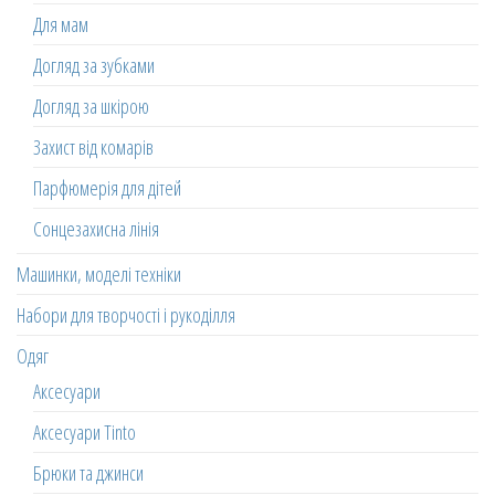
Для мам
Догляд за зубками
Догляд за шкірою
Захист від комарів
Парфюмерія для дітей
Сонцезахисна лінія
Машинки, моделі техніки
Набори для творчості і рукоділля
Одяг
Аксесуари
Аксесуари Tinto
Брюки та джинси