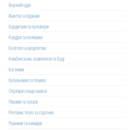
Верхній одяг
Жакети та піджаки
Кардигани та пуловери
Ковдри та пелюшки
Колготи та шкарпетки
Комбінезони, комплекти та боді
Костюми
Купальники та плавки
Окуляри сонцезахисні
Піжами та халати
Реглани, поло та сорочки
Рушники та накидки