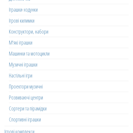
Іграшки-ходунки
Ігрові килимки
Конструктори, набори
М'які іграшки
Машинки та мотоцикли
Музичні іграшки
Настільні ігри
Проектори музичні
Розвиваючі центри
Сортери та пірамідки
Спортивні іграшки
Ігрові комплекси