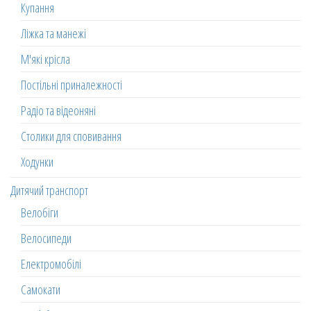
Купання
Ліжка та манежі
М'які крісла
Постільні приналежності
Радіо та відеоняні
Столики для сповивання
Ходунки
Дитячий транспорт
Велобіги
Велосипеди
Електромобілі
Самокати