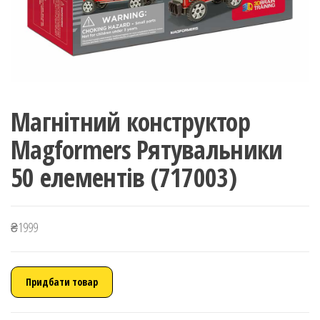
Магнітний конструктор
Magformers Рятувальники
50 елементів (717003)
₴
1999
Придбати товар