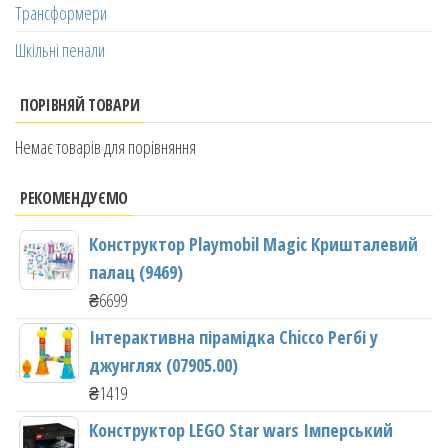
Трансформери
Шкільні пенали
ПОРІВНЯЙ ТОВАРИ
Немає товарів для порівняння
РЕКОМЕНДУЄМО
Конструктор Playmobil Magic Кришталевий
палац (9469)
₴
6699
Інтерактивна пірамідка Chicco Регбі у
джунглях (07905.00)
₴
1419
Конструктор LEGO Star wars Імперський