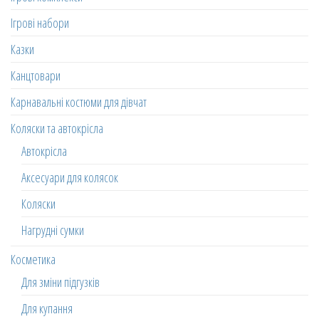
Ігрові набори
Казки
Канцтовари
Карнавальні костюми для дівчат
Коляски та автокрісла
Автокрісла
Аксесуари для колясок
Коляски
Нагрудні сумки
Косметика
Для зміни підгузків
Для купання