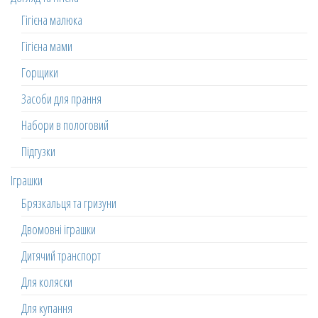
Гігієна малюка
Гігієна мами
Горщики
Засоби для прання
Набори в пологовий
Підгузки
Іграшки
Брязкальця та гризуни
Двомовні іграшки
Дитячий транспорт
Для коляски
Для купання