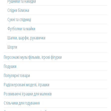
Рушники та накидки
Спідня білизна
Сукні та спідниці
Футболки та майки
Шапки, шарфи, рукавички
Шорти
Персонажі мультфільмів, ігрові фігурки
Подушки
Популярні товари
Радіокеровані моделі, іграшки
Розвиваючі іграшки для малюків
Стільчики для годування