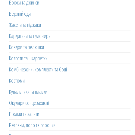
Брюки та джинси
Верхній одяг
Жакети та піджаки
Кардигани та пуловери
Ковдри та пелюшки
Колготи та шкарпетки
Комбінезони, комплекти та боді
Костюми
Купальники та плавки
Окуляри сонцезахисні
Піжами та халати
Реглани, поло та сорочки