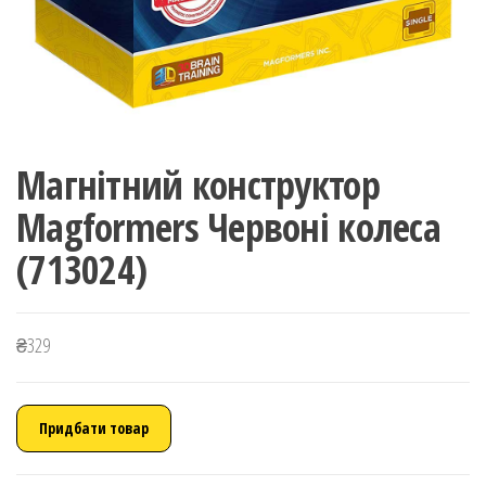
Магнітний конструктор
Magformers Червоні колеса
(713024)
₴
329
Придбати товар