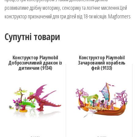
розвиватиме дрібну моторику, сенсорику та логічне мислення.Цей
конструктор призначений для гри дітей від 18-ти місяців. Magformers
Супутні товари
Конструктор Playmobil
Конструктор Playmobil
Доброзичливий дракон із
Зачарований корабель
дитинчам (9134)
фей (9133)