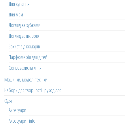
Для купання
Для мам
Догляд за зубками
Догляд за шкірою
Захист від комарів
Парфюмерія для дітей
Сонцезахисна лінія
Машинки, моделі техніки
Набори для творчості і рукоділля
Одяг
Аксесуари
Аксесуари Tinto