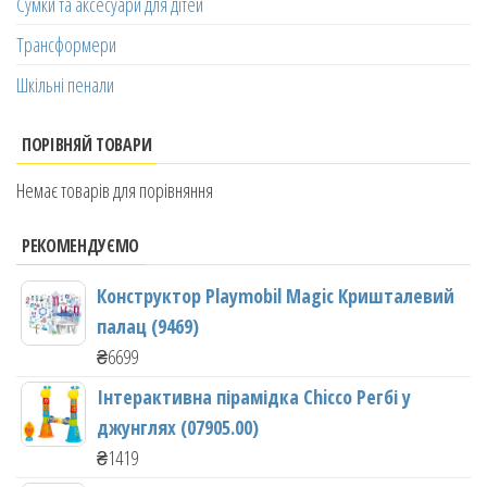
Сумки та аксесуари для дітей
Трансформери
Шкільні пенали
ПОРІВНЯЙ ТОВАРИ
Немає товарів для порівняння
РЕКОМЕНДУЄМО
Конструктор Playmobil Magic Кришталевий
палац (9469)
₴
6699
Інтерактивна пірамідка Chicco Регбі у
джунглях (07905.00)
₴
1419