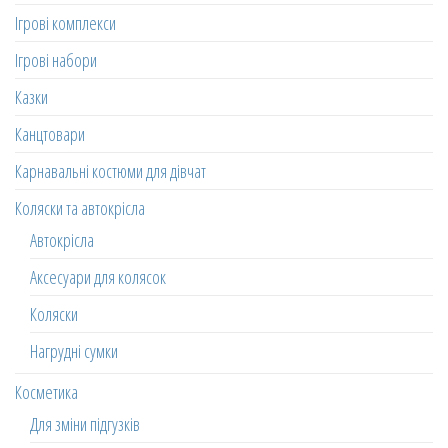
Ігрові комплекси
Ігрові набори
Казки
Канцтовари
Карнавальні костюми для дівчат
Коляски та автокрісла
Автокрісла
Аксесуари для колясок
Коляски
Нагрудні сумки
Косметика
Для зміни підгузків