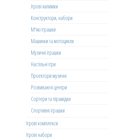
Ігрові килимки
Конструктори, набори
М'які іграшки
Машинки та мотоцикли
Музичні іграшки
Настільні ігри
Проектори музичні
Розвиваючі центри
Сортери та пірамідки
Спортивні іграшки
Ігрові комплекси
Ігрові набори