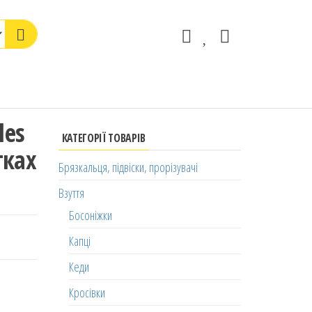
les
КАТЕГОРІЇ ТОВАРІВ
тках
Брязкальця, підвіски, прорізувачі
Взуття
Босоніжки
Капці
Кеди
Кросівки