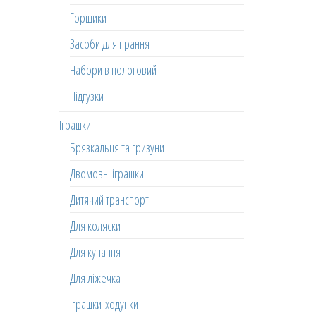
Горщики
Засоби для прання
Набори в пологовий
Підгузки
Іграшки
Брязкальця та гризуни
Двомовні іграшки
Дитячий транспорт
Для коляски
Для купання
Для ліжечка
Іграшки-ходунки