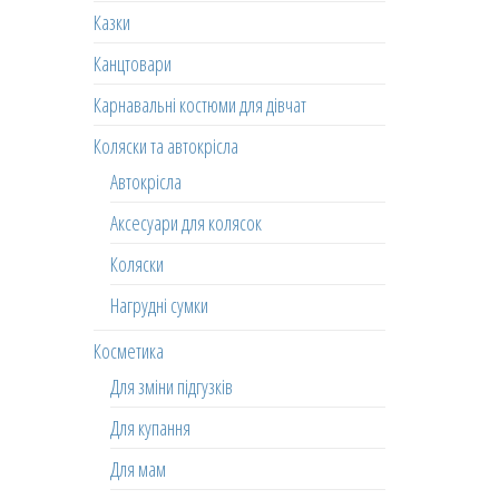
Казки
Канцтовари
Карнавальні костюми для дівчат
Коляски та автокрісла
Автокрісла
Аксесуари для колясок
Коляски
Нагрудні сумки
Косметика
Для зміни підгузків
Для купання
Для мам