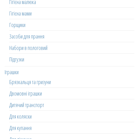
Гігієна малюка
Гігієна мами
Горщики
Засоби для прання
Набори в пологовий
Підгузки
Іграшки
Брязкальця та гризуни
Двомовні іграшки
Дитячий транспорт
Для коляски
Для купання