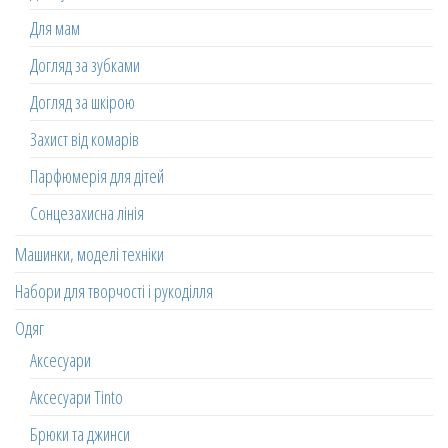
Для мам
Догляд за зубками
Догляд за шкірою
Захист від комарів
Парфюмерія для дітей
Сонцезахисна лінія
Машинки, моделі техніки
Набори для творчості і рукоділля
Одяг
Аксесуари
Аксесуари Tinto
Брюки та джинси