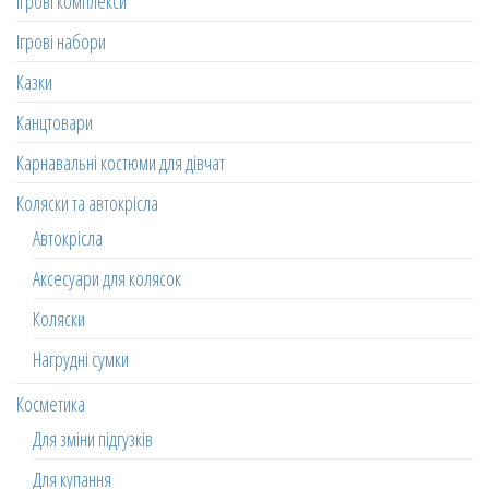
Ігрові комплекси
Ігрові набори
Казки
Канцтовари
Карнавальні костюми для дівчат
Коляски та автокрісла
Автокрісла
Аксесуари для колясок
Коляски
Нагрудні сумки
Косметика
Для зміни підгузків
Для купання