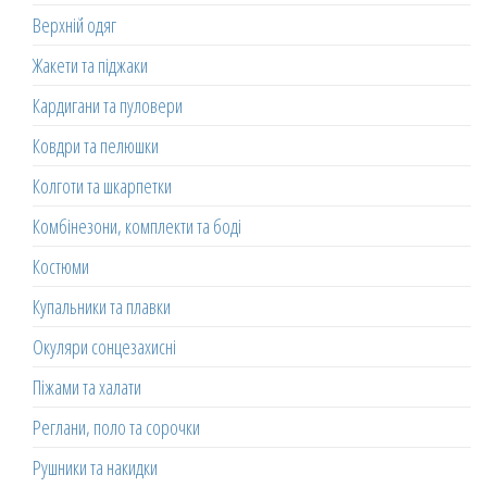
Верхній одяг
Жакети та піджаки
Кардигани та пуловери
Ковдри та пелюшки
Колготи та шкарпетки
Комбінезони, комплекти та боді
Костюми
Купальники та плавки
Окуляри сонцезахисні
Піжами та халати
Реглани, поло та сорочки
Рушники та накидки