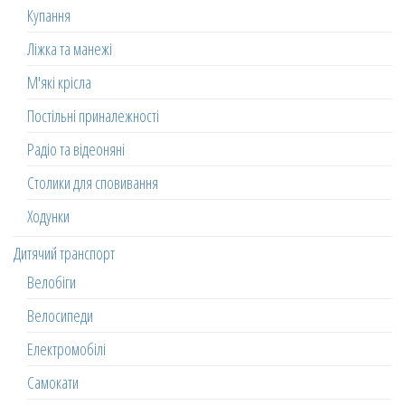
Купання
Ліжка та манежі
М'які крісла
Постільні приналежності
Радіо та відеоняні
Столики для сповивання
Ходунки
Дитячий транспорт
Велобіги
Велосипеди
Електромобілі
Самокати