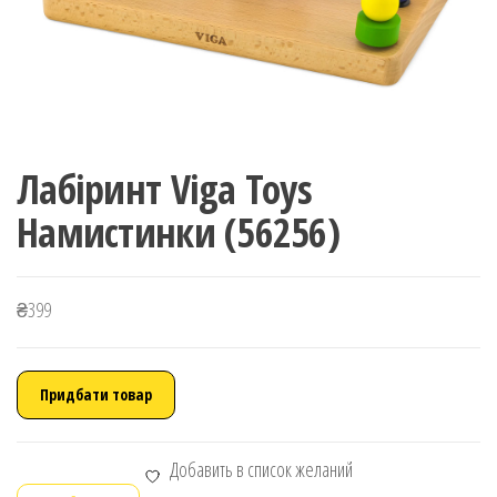
Лабіринт Viga Toys
Намистинки (56256)
₴
399
Придбати товар
Добавить в список желаний