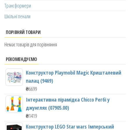
Трансформери
Шкільні пенали
ПОРІВНЯЙ ТОВАРИ
Немає товарів для порівняння
РЕКОМЕНДУЄМО
Конструктор Playmobil Magic Кришталевий
палац (9469)
₴
6699
Інтерактивна пірамідка Chicco Регбі у
джунглях (07905.00)
₴
1419
Конструктор LEGO Star wars Імперський