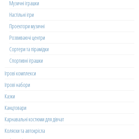
Музичні іграшки
Настільні ігри
Проектори музичні
Розвиваючі центри
Сортери та пірамідки
Спортивні іграшки
Ігрові комплекси
Ігрові набори
Казки
Канцтовари
Карнавальні костюми для дівчат
Коляски та автокрісла