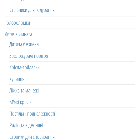
Стільчики для годування
Головоломки
Дитяча кімната
Дитяча безпека
Зволожувачі повітря
Крісла-гойдалки
Купання
Ліжка та манежі
М'які крісла
Постільні приналежності
Радіо та відеоняні
Столики для сповивання