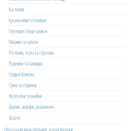
Костюми
Купальники та плавки
Окуляри сонцезахисні
Піжами та халати
Реглани, поло та сорочки
Рушники та накидки
Спідня білизна
Сукні та спідниці
Футболки та майки
Шапки, шарфи, рукавички
Шорти
Персонажі мультфільмів, ігрові фігурки