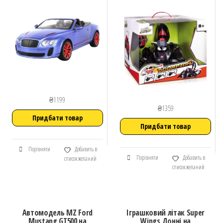
₴
1199
₴
1359
Придбати товар
Придбати товар
Порівняти
Добавить в
Порівняти
Добавить в
список желаний
список желаний
Автомодель MZ Ford
Іграшковий літак Super
Mustang GT500 на
Wings Донні на