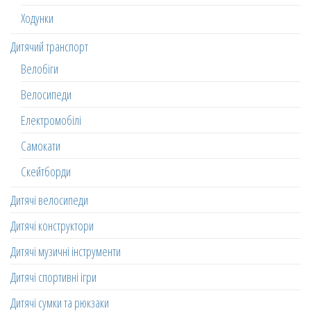
Ходунки
Дитячий транспорт
Велобіги
Велосипеди
Електромобілі
Самокати
Скейтборди
Дитячі велосипеди
Дитячі конструктори
Дитячі музичні інструменти
Дитячі спортивні ігри
Дитячі сумки та рюкзаки