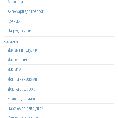
Автокрісла
Аксесуари для колясок
Коляски
Нагрудні сумки
Косметика
Для зміни підгузків
Для купання
Для мам
Догляд за зубками
Догляд за шкірою
Захист від комарів
Парфюмерія для дітей