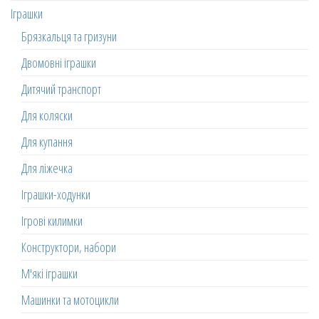
Іграшки
Брязкальця та гризуни
Двомовні іграшки
Дитячий транспорт
Для коляски
Для купання
Для ліжечка
Іграшки-ходунки
Ігрові килимки
Конструктори, набори
М'які іграшки
Машинки та мотоцикли