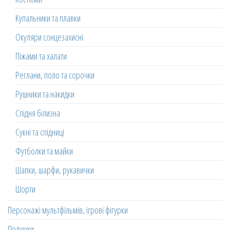
Купальники та плавки
Окуляри сонцезахисні
Піжами та халати
Реглани, поло та сорочки
Рушники та накидки
Спідня білизна
Сукні та спідниці
Футболки та майки
Шапки, шарфи, рукавички
Шорти
Персонажі мультфільмів, ігрові фігурки
Подушки