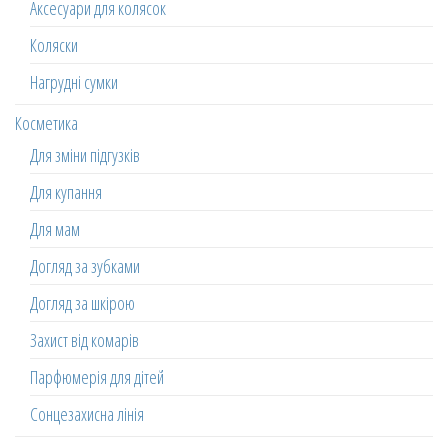
Аксесуари для колясок
Коляски
Нагрудні сумки
Косметика
Для зміни підгузків
Для купання
Для мам
Догляд за зубками
Догляд за шкірою
Захист від комарів
Парфюмерія для дітей
Сонцезахисна лінія