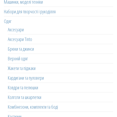
Машинки, моделі техніки
Набори для творчості і рукоділля
Одяг
Аксесуари
Аксесуари Tinto
Брюки та джинси
Верхній одяг
Жакети та піджаки
Кардигани та пуловери
Ковдри та пелюшки
Колготи та шкарпетки
Комбінезони, комплекти та боді
Костюми