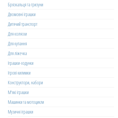
Брязкальця та гризуни
Двомовні іграшки
Дитячий транспорт
Для коляски
Для купання
Для ліжечка
Іграшки-ходунки
Ігрові килимки
Конструктори, набори
М'які іграшки
Машинки та мотоцикли
Музичні іграшки