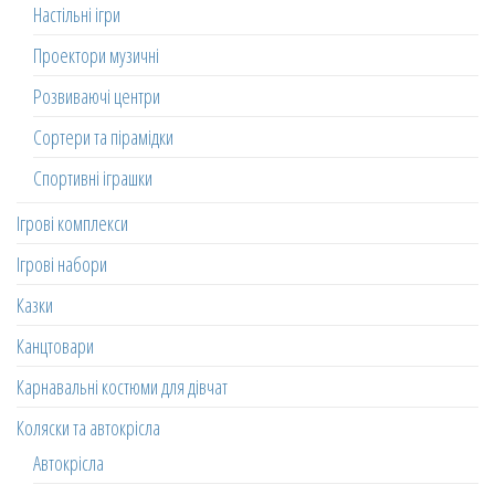
Настільні ігри
Проектори музичні
Розвиваючі центри
Сортери та пірамідки
Спортивні іграшки
Ігрові комплекси
Ігрові набори
Казки
Канцтовари
Карнавальні костюми для дівчат
Коляски та автокрісла
Автокрісла