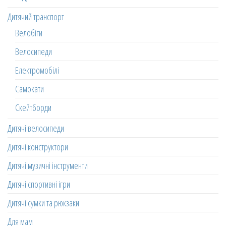
Дитячий транспорт
Велобіги
Велосипеди
Електромобілі
Самокати
Скейтборди
Дитячі велосипеди
Дитячі конструктори
Дитячі музичні інструменти
Дитячі спортивні ігри
Дитячі сумки та рюкзаки
Для мам