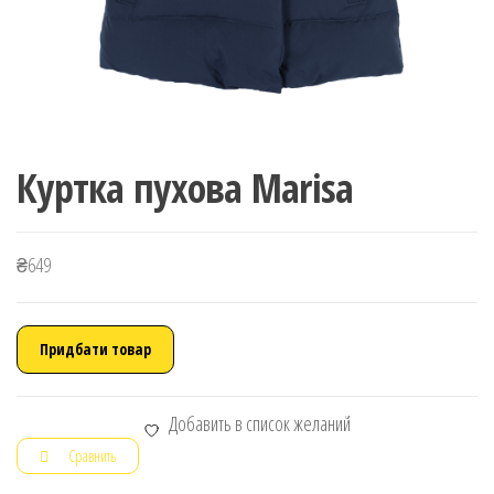
Куртка пухова Marisa
₴
649
Придбати товар
Добавить в список желаний
Сравнить